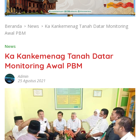
Beranda
News
Ka Kankemenag Tanah Datar Monitoring
Awal PBM
News
Ka Kankemenag Tanah Datar
Monitoring Awal PBM
Admin
25 Agustus 2021