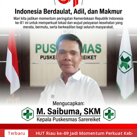
ntum Perkuat Kebersamaan, PLT Bupati Muklisin Hadiri Upacara
Terbaru