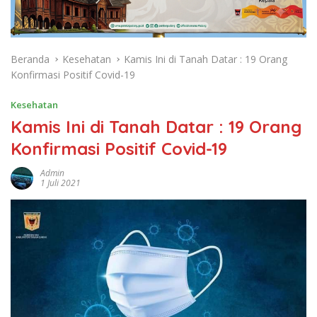
Beranda
Kesehatan
Kamis Ini di Tanah Datar : 19 Orang
Konfirmasi Positif Covid-19
Kesehatan
Kamis Ini di Tanah Datar : 19 Orang
Konfirmasi Positif Covid-19
Admin
1 Juli 2021