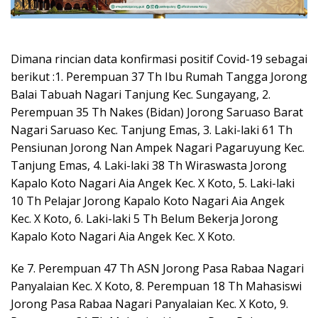
Dimana rincian data konfirmasi positif Covid-19 sebagai
berikut :1. Perempuan 37 Th Ibu Rumah Tangga Jorong
Balai Tabuah Nagari Tanjung Kec. Sungayang, 2.
Perempuan 35 Th Nakes (Bidan) Jorong Saruaso Barat
Nagari Saruaso Kec. Tanjung Emas, 3. Laki-laki 61 Th
Pensiunan Jorong Nan Ampek Nagari Pagaruyung Kec.
Tanjung Emas, 4. Laki-laki 38 Th Wiraswasta Jorong
Kapalo Koto Nagari Aia Angek Kec. X Koto, 5. Laki-laki
10 Th Pelajar Jorong Kapalo Koto Nagari Aia Angek
Kec. X Koto, 6. Laki-laki 5 Th Belum Bekerja Jorong
Kapalo Koto Nagari Aia Angek Kec. X Koto.
Ke 7. Perempuan 47 Th ASN Jorong Pasa Rabaa Nagari
Panyalaian Kec. X Koto, 8. Perempuan 18 Th Mahasiswi
Jorong Pasa Rabaa Nagari Panyalaian Kec. X Koto, 9.