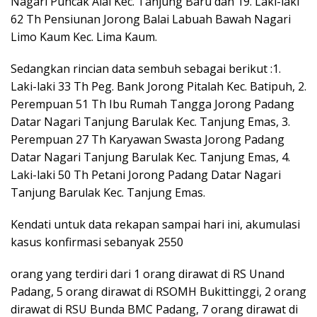
Nagari Puncak Alai Kec. Tanjung Baru dan 19. Laki-laki
62 Th Pensiunan Jorong Balai Labuah Bawah Nagari
Limo Kaum Kec. Lima Kaum.
Sedangkan rincian data sembuh sebagai berikut :1.
Laki-laki 33 Th Peg. Bank Jorong Pitalah Kec. Batipuh, 2.
Perempuan 51 Th Ibu Rumah Tangga Jorong Padang
Datar Nagari Tanjung Barulak Kec. Tanjung Emas, 3.
Perempuan 27 Th Karyawan Swasta Jorong Padang
Datar Nagari Tanjung Barulak Kec. Tanjung Emas, 4.
Laki-laki 50 Th Petani Jorong Padang Datar Nagari
Tanjung Barulak Kec. Tanjung Emas.
Kendati untuk data rekapan sampai hari ini, akumulasi
kasus konfirmasi sebanyak 2550
orang yang terdiri dari 1 orang dirawat di RS Unand
Padang, 5 orang dirawat di RSOMH Bukittinggi, 2 orang
dirawat di RSU Bunda BMC Padang, 7 orang dirawat di