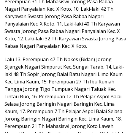
Perempuan 31 Th Mahasiswi Jorong Pasa Rabaa
Nagari Panyalaian Kec. X Koto, 10. Laki-laki 42 Th
Karyawan Swasta Jorong Pasa Rabaa Nagari
Panyalaian Kec. X Koto, 11. Laki-laki 40 Th Karyawan
Swasta Jorong Pasa Rabaa Nagari Panyalaian Kec. X
Koto, 12. Laki-laki 32 Th Karyawan Swasta Jorong Pasa
Rabaa Nagari Panyalaian Kec. X Koto.
Lalu 13. Perempuan 47 Th Nakes (Bidan) Jorong
Sijangek Nagari Simpurut Kec. Sungai Tarab, 14. Laki-
laki 48 Th Sopir Jorong Balai Batu Nagari Limo Kaum
Kec. Lima Kaum, 15. Perempuan 27 Th Ibu Rumah
Tangga Jorong Tigo Tumpuak Nagari Taluak Kec.
Lintau Buo, 16. Perempuan 12 Th Pelajar Aspol Balai
Selasa Jorong Baringin Nagari Baringin Kec. Lima
Kaum, 17. Perempuan 7 Th Pelajar Aspol Balai Selasa
Jorong Baringin Nagari Baringin Kec. Lima Kaum, 18.
Perempuan 21 Th Mahasiswi Jorong Koto Laweh