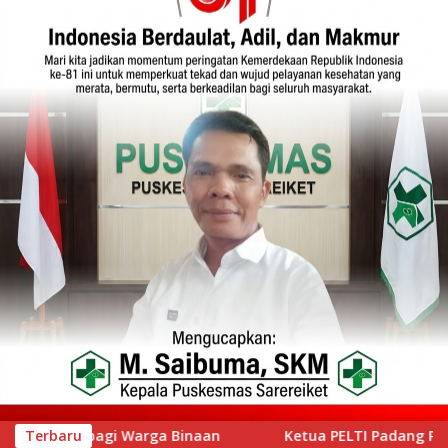
ua PELTI Padang Prof Ahmad Wira Buka Iwan Tennis Club Sessio
Terbaru