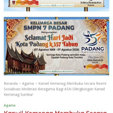
Beranda
Agama
Kanwil Kemenag Membuka Secara Resmi
Sosialisasi Moderasi Beragama Bagi ASN Dilingkungan Kanwil
Kemenag Sumbar
Agama
Kanwil Kemenag Membuka Secara