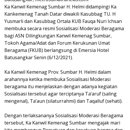
‌Ka Kanwil Kemenag Sumbar H. Helmi didampingi Ka
Kankemenag Tanah Datar diwakili Kasubbag TU. H
Yusmarli dan Kasubbag Ortala KUB Fauqa Nuri Ichsan
membuka secara resmi Sosialisasi Moderasi Beragama
bagi ASN Dilingkungan Kanwil Kemenag Sumbar,
Tokoh Agama/Adat dan Forum Kerukunan Umat
Beragama (FKUB) berlangsung di Emersia Hotel
Batusangkar Senin (6/12/2021).
‌Ka Kanwil Kemenag Prov. Sumbar H. Helmi dalam
arahannya ketika membuka Sosialisasi Moderasi
beragama itu menjelaskan dengan adanya kegiatan
Sosialisasi tersebut agar terciptanya Ta’aruf (saling
mengenal), Ta’aun (silaturrahmi) dan Taqalluf (sehati).
‌Dengan terlaksananya Sosialisasi Moderasi Beragama
tersebut, Ka Kanwil Kemenag Sumbar mengajak mari
kita membangun Persatuan dan kesatuan bangsa dan