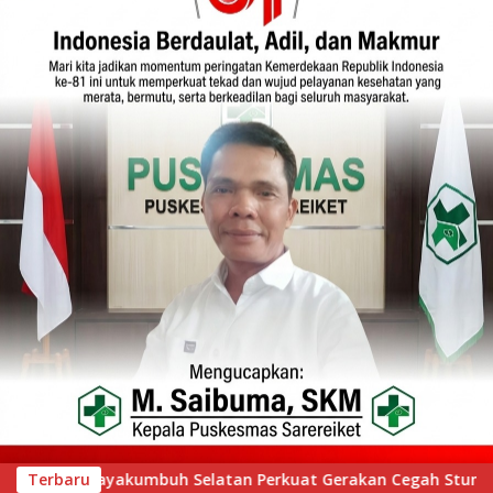
akan Cegah Stunting melalui Inovasi “Seribu Asa Bebas Stunti
Terbaru