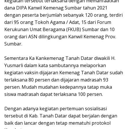
kegiatan tersebut terlaksana dengan memanfaatkan
dana DIPA Kanwil Kemenag Sumbar tahun 2021
dengan peserta berjumlah sebanyak 120 orang, terdiri
dari 95 orang Tokoh Agama / Adat, 15 dari Forum
Kerukunan Umat Beragama (FKUB) Sumbar dan 10
orang dari ASN dilingkungan Kanwil Kemenag Prov.
Sumbar.
‌Sementara Ka Kankemenag Tanah Datar diwakili H.
Yusmarli dalam kata sambutannya melaporkan
kegiatan vaksin dijajaran Kemenag Tanah Datar sudah
terlaksana 80 persen dan dijajaran madrasah 93
persen. Mudah mudahan kedepannya tatap muka
siswa madrasah dapat terlaksana 100 persen.
‌Dengan adanya kegiatan pertemuan sosialisasi
tersebut di Kab. Tanah Datar dapat berjalan dengan
baik dan lancar dengan tetap mematuhi protokol