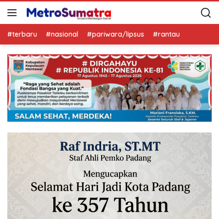
#terbaru
#nasional
#pariwara/lipsus
#rantau