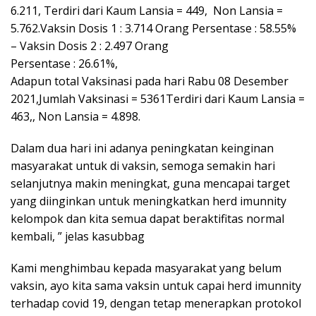
6.211, Terdiri dari Kaum Lansia = 449, Non Lansia =
5.762.Vaksin Dosis 1 : 3.714 Orang Persentase : 58.55%
– Vaksin Dosis 2 : 2.497 Orang
Persentase : 26.61%,
Adapun total Vaksinasi pada hari Rabu 08 Desember
2021,Jumlah Vaksinasi = 5361Terdiri dari Kaum Lansia =
463,, Non Lansia = 4.898.
Dalam dua hari ini adanya peningkatan keinginan
masyarakat untuk di vaksin, semoga semakin hari
selanjutnya makin meningkat, guna mencapai target
yang diinginkan untuk meningkatkan herd imunnity
kelompok dan kita semua dapat beraktifitas normal
kembali, ” jelas kasubbag
Kami menghimbau kepada masyarakat yang belum
vaksin, ayo kita sama vaksin untuk capai herd imunnity
terhadap covid 19, dengan tetap menerapkan protokol