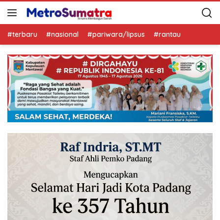
#terbaru
#nasional
#pariwara/lipsus
#rantau