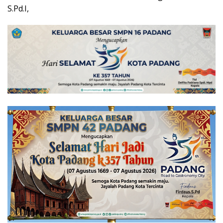
S.Pd.I,