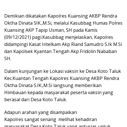
Demikian dikatakan Kapolres Kuansing AKBP Rendra
Oktha Dinata SIK.,M.Si, melalui Kasubbag Humas Polres
Kuansing AKP Tapip Usman, SH pada Kamis
(09/12/2021) pagi.Kasubbag menjelaskan, Kapolres
didampingi Kasat Intelkam Akp Riand Samudro S.Ik M.Si
dan Kapolsek Kyantan Tengah Akp Fridolin Nababan
SH.
Dalam kunjungan ke Lokasi vaksin ke Desa Koto Taluk
Kec.Kuantan Tengah Kapolres Kuansing AKBP Rendra
Oktha Dinata S.IK.,M.Si langsung memberikan
Himbauan kepada masyarakat peserta vaksin yang
berasal dari Desa Koto Taluk.
Adapun arahan yang disampaikan
Kapolres sangat senang melihat kehadiran
masyarakat Desa Koto Taluk yang antusias untuk