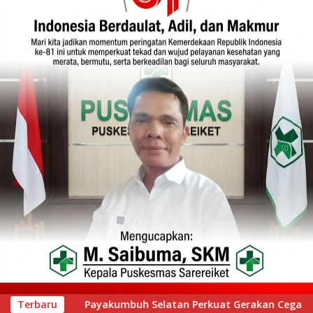
Gerakan Cegah Stunting melalui Inovasi “Seribu Asa Bebas Stu
Terbaru