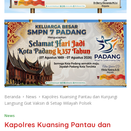
Beranda
News
Kapolres Kuansing Pantau dan Kunjungi
Langsung Giat Vaksin di Setiap Wilayah Polsek
News
Kapolres Kuansing Pantau dan