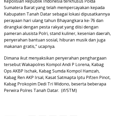
Kepolisian Republik Indonesia terkhusus Polda
Sumatera Barat yang telah mempercayakan kepada
Kabupaten Tanah Datar sebagai lokasi dipusatkannya
perayaan hari ulang tahun Bhayangkara ke-76 dan
dirangkai dengan pesta rakyat yang diisi dengan
pameran alusista Polri, stand kuliner, kesenian daerah,
penyerahan bantuan sosial, hiburan musik dan juga
makanan gratis,” ucapnya.
Dimana ikut menyaksikan penyerahan penghargaan
tersebut Wakapolres Kompol Andi P Lorena, Kabag
Ops AKBP Ischak, Kabag Sumda Kompol Hamzah,
Kabag Ren AKP Irsal, Kasat Satmapta Iptu Pifzen Pinot,
Kabag Prokopim Dedi Tri Widono, beserta beberapa
Perwira Polres Tanah Datar. (if/STM)