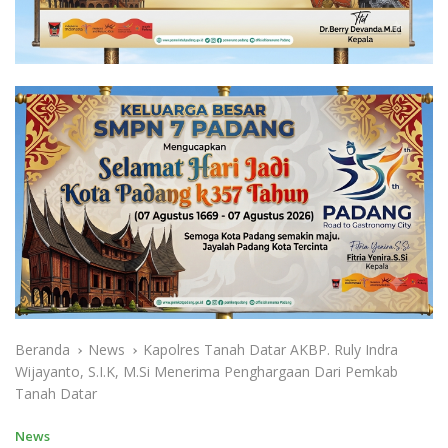
Beranda
News
Kapolres Tanah Datar AKBP. Ruly Indra
Wijayanto, S.I.K, M.Si Menerima Penghargaan Dari Pemkab
Tanah Datar
News