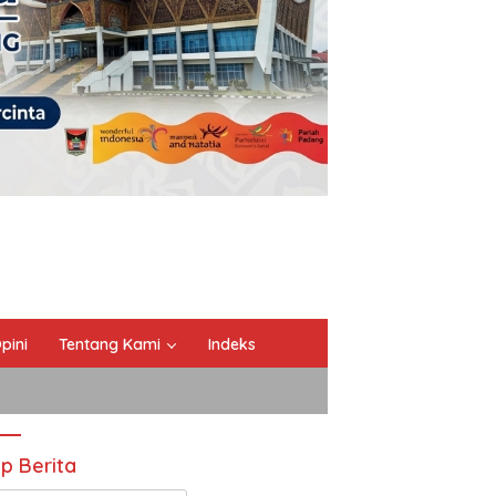
pini
Tentang Kami
Indeks
ip Berita