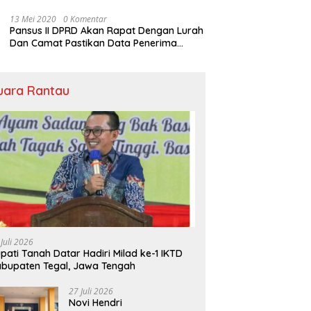
Rumah Ibadah
13 Mei 2020
0 Komentar
Pansus II DPRD Akan Rapat Dengan Lurah
Dan Camat Pastikan Data Penerima
Bansos
uara Rantau
 Juli 2026
pati Tanah Datar Hadiri Milad ke-1 IKTD
bupaten Tegal, Jawa Tengah
27 Juli 2026
Novi Hendri