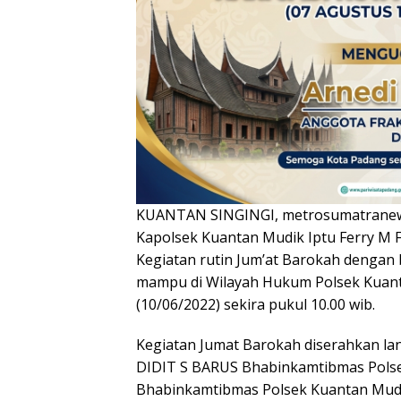
KUANTAN SINGINGI, metrosumatranew
Kapolsek Kuantan Mudik Iptu Ferry M F
Kegiatan rutin Jum’at Barokah denga
mampu di Wilayah Hukum Polsek Kuant
(10/06/2022) sekira pukul 10.00 wib.
Kegiatan Jumat Barokah diserahkan l
DIDIT S BARUS Bhabinkamtibmas Pols
Bhabinkamtibmas Polsek Kuantan Mudi