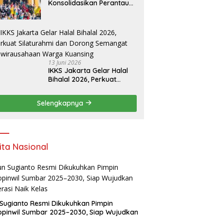
Konsolidasikan Perantau
Saruaso Kota Padang
13 Juni 2026
IKKS Jakarta Gelar Halal
Bihalal 2026, Perkuat
Silaturahmi dan Dorong
Semangat Kewirausahaan
Selengkapnya
Warga Kuansing
ita Nasional
Sugianto Resmi Dikukuhkan Pimpin
pinwil Sumbar 2025–2030, Siap Wujudkan