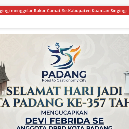
ten Kuantan Singingi
Maigus Nasir Ajak Siswa SMA 1 P