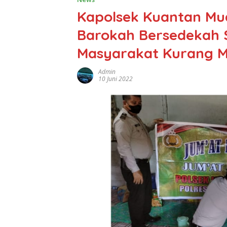
Kapolsek Kuantan Mu
Barokah Bersedekah
Masyarakat Kurang 
Admin
10 Juni 2022