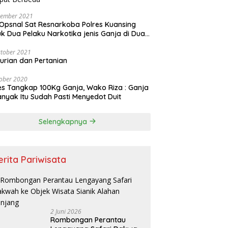
vember 2021
Opsnal Sat Resnarkoba Polres Kuansing
k Dua Pelaku Narkotika jenis Ganja di Dua
pat Berbeda
tober 2021
urian dan Pertanian
ober 2020
es Tangkap 100Kg Ganja, Wako Riza : Ganja
nyak Itu Sudah Pasti Menyedot Duit
Selengkapnya
erita Pariwisata
2 Juni 2026
Rombongan Perantau