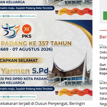
Ber
Gun 
Deko
Kope
bakaran terjadi di Dusun Penyengat, Beringin