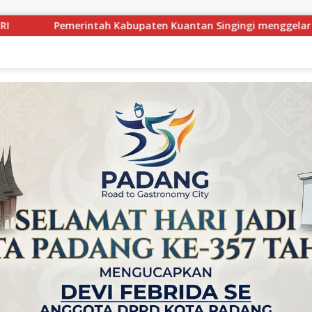
an Singingi menggelar Rakor Camat Se-Kabupaten Kuantan Si