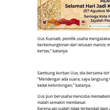
Uus Kusnadi, pemilik usaha mengatakan
berkemungkinan dari letusan mancis me
kertas,” katanya.
Sambung korban Uus, dia bersama istri
“Mendengar ada suara, saya langsung t
kedai kelontongan,” katanya.
Uus pun berusaha mencoba memadamkan
malah semakin membesar.
Karena api sudah tidak terkendali dam