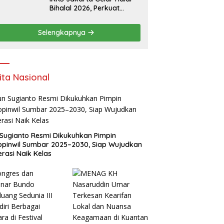
Bihalal 2026, Perkuat
Silaturahmi dan Dorong
Semangat Kewirausahaan
Selengkapnya
Warga Kuansing
ita Nasional
Sugianto Resmi Dikukuhkan Pimpin
pinwil Sumbar 2025–2030, Siap Wujudkan
rasi Naik Kelas