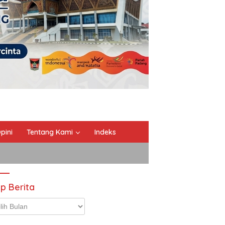
pini
Tentang Kami
Indeks
ip Berita
p
ta