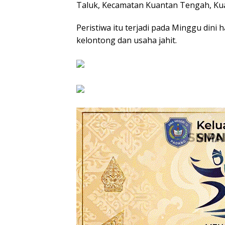
Taluk, Kecamatan Kuantan Tengah, K
Peristiwa itu terjadi pada Minggu dini 
kelontong dan usaha jahit.