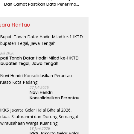
Dan Camat Pastikan Data Penerima
Bansos
uara Rantau
 Juli 2026
pati Tanah Datar Hadiri Milad ke-1 IKTD
bupaten Tegal, Jawa Tengah
27 Juli 2026
Novi Hendri
Konsolidasikan Perantau
Saruaso Kota Padang
13 Juni 2026
IKKS Jakarta Gelar Halal