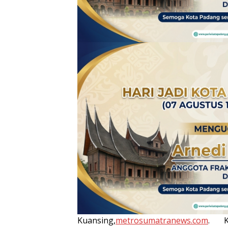
Kuansing,
metrosumatranews.com
. Ke