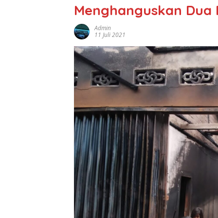
Menghanguskan Dua 
Admin
11 Juli 2021