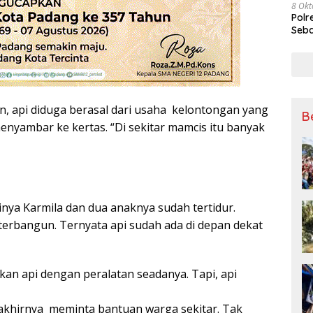
8 Okt
Polr
Seba
, api diduga berasal dari usaha kelontongan yang
B
nyambar ke kertas. “Di sekitar mamcis itu banyak
nya Karmila dan dua anaknya sudah tertidur.
erbangun. Ternyata api sudah ada di depan dekat
 api dengan peralatan seadanya. Tapi, api
 akhirnya meminta bantuan warga sekitar. Tak