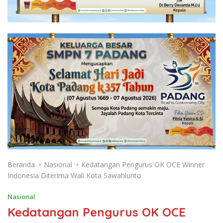
Beranda
Nasional
Kedatangan Pengurus OK OCE Winner
Indonesia Diterima Wali Kota Sawahlunto
Nasional
Kedatangan Pengurus OK OCE