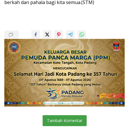
berkah dan pahala bagi kita semua.(STM)
Tambah Komentar