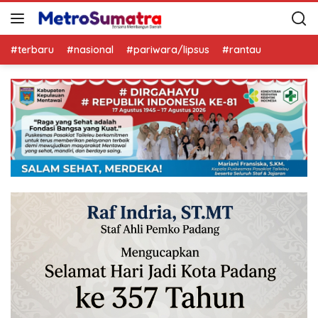
#terbaru
#nasional
#pariwara/lipsus
#rantau