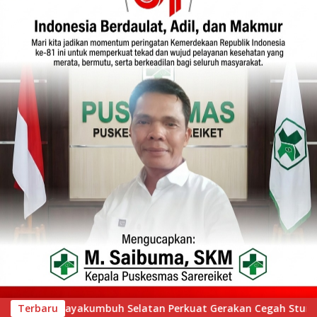
an Cegah Stunting melalui Inovasi “Seribu Asa Bebas Stuntin
Terbaru