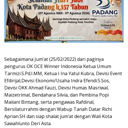
Sebagaimana Jum’at (25/02/2022) dari paginya
pengurus OK OCE Winner Indonesia Ketua Umum
Tarmizi.S.Pd.I.MM, Ketua I Ina Yatul Kubra, Devisi Event
Efdirijal,Devisi Ekonomi/Usaha Indra Efendi.S.Sos,
Devisi OKK Ahmad Fauzi, Devisi Humas Masriwal,
Maizetrimal, Bendahara Silvia, dan Pembina Popi
Mailani Bintang, serta pengawas Rafdinal,
Bersilaturrahmi dengan Wabup Tanah Datar Richi
Aprian.SH dan siap shalat jum’at dengan Wali Kota
Sawahlunto Deri Asta.