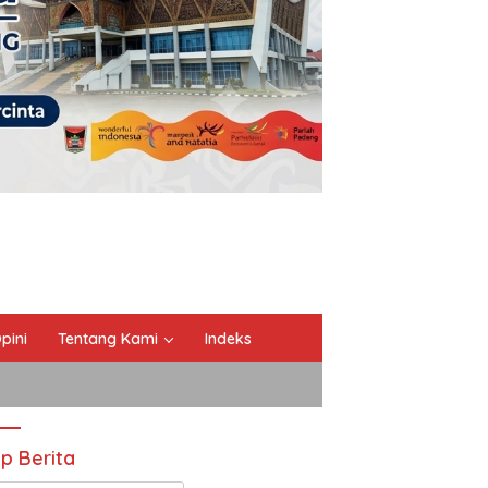
pini
Tentang Kami
Indeks
ip Berita