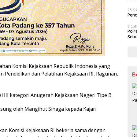
Tem
25 Ok
Penc
8 Okt
Polr
Seba
han Komisi Kejaksaan Republik Indonesia yang
an Pendidikan dan Pelatihan Kejaksaan RI, Ragunan,
B
si III kategori Anugerah Kejaksaan Negeri Tipe B.
sung oleh Mangihut Sinaga kepada Kajari
an Komisi Kejaksaan RI bekerja sama dengan