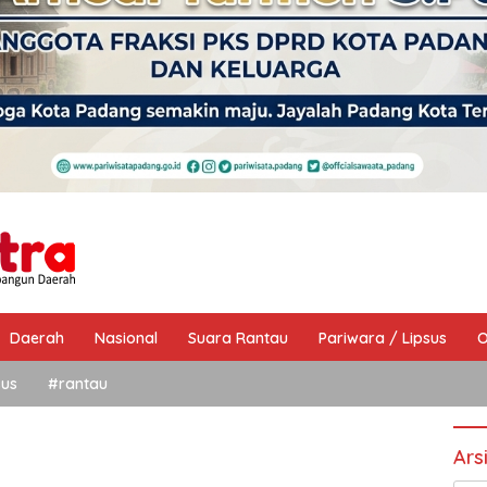
Daerah
Nasional
Suara Rantau
Pariwara / Lipsus
O
sus
#rantau
Ars