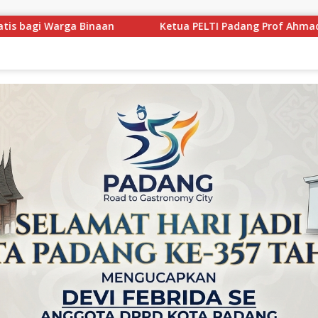
a PELTI Padang Prof Ahmad Wira Buka Iwan Tennis Club Session