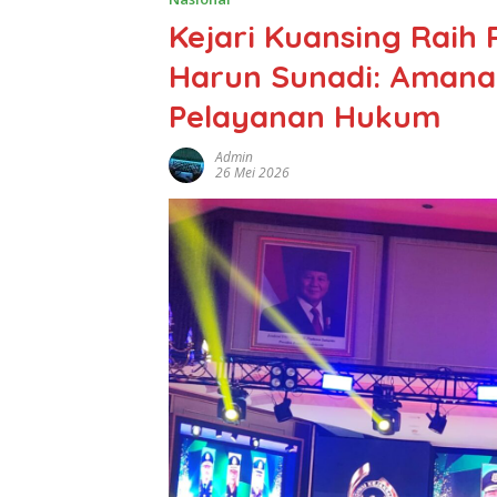
Kejari Kuansing Raih
Harun Sunadi: Amana
Pelayanan Hukum
Admin
26 Mei 2026