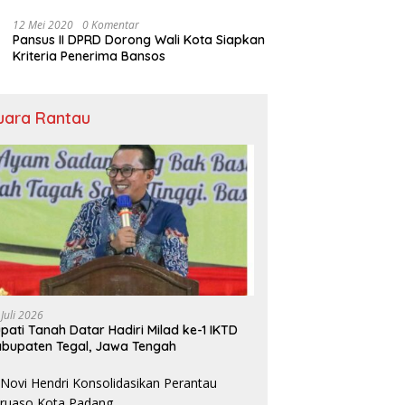
Bansos
12 Mei 2020
0 Komentar
Pansus II DPRD Dorong Wali Kota Siapkan
Kriteria Penerima Bansos
uara Rantau
 Juli 2026
pati Tanah Datar Hadiri Milad ke-1 IKTD
bupaten Tegal, Jawa Tengah