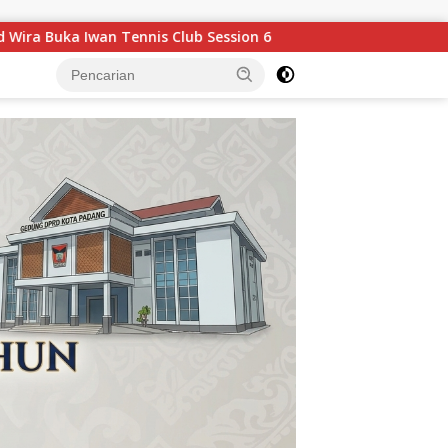
 6
Pakar Bambu ITB Latih Mahasiswa UNAND Bangun Hu