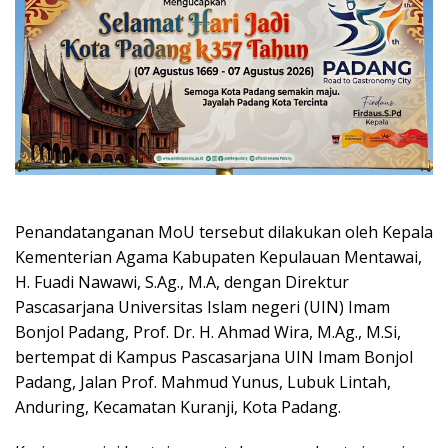
Penandatanganan MoU tersebut dilakukan oleh Kepala
Kementerian Agama Kabupaten Kepulauan Mentawai,
H. Fuadi Nawawi, S.Ag., M.A, dengan Direktur
Pascasarjana Universitas Islam negeri (UIN) Imam
Bonjol Padang, Prof. Dr. H. Ahmad Wira, M.Ag., M.Si,
bertempat di Kampus Pascasarjana UIN Imam Bonjol
Padang, Jalan Prof. Mahmud Yunus, Lubuk Lintah,
Anduring, Kecamatan Kuranji, Kota Padang.