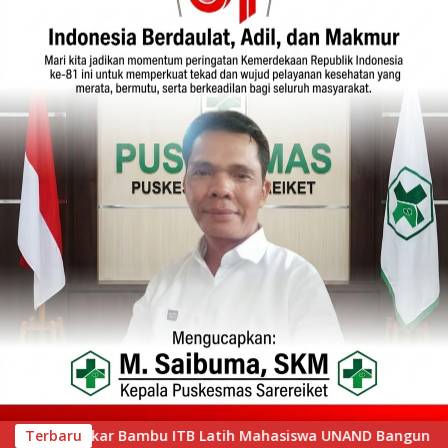
hasiswa UNAND Bangun Huntap di Suasso Hill Gunung Nago
Terbaru