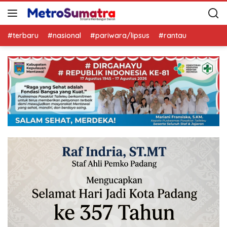
#terbaru
#nasional
#pariwara/lipsus
#rantau