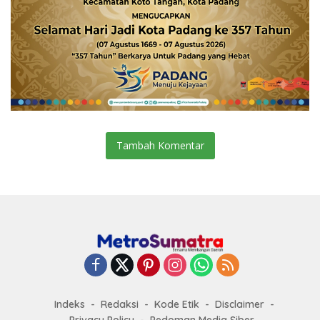
Tambah Komentar
Indeks
Redaksi
Kode Etik
Disclaimer