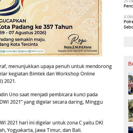
25 Ok
Penc
8 Okt
Polr
Seba
B
raf, menunjukkan upaya penuh untuk mendorong
lar kegiatan Bimtek dan Workshop Online
) 2021.
udin Uno saat menjadi pembicara kunci pada
DWI 2021” yang digelar secara daring, Minggu
 2021 hari ini digelar untuk zona C yaitu DKI
ah, Yogyakarta, Jawa Timur, dan Bali.