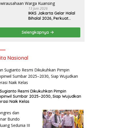
13 Juni 2026
IKKS Jakarta Gelar Halal
Bihalal 2026, Perkuat
Silaturahmi dan Dorong
Semangat Kewirausahaan
Selengkapnya
Warga Kuansing
ita Nasional
Sugianto Resmi Dikukuhkan Pimpin
pinwil Sumbar 2025–2030, Siap Wujudkan
rasi Naik Kelas