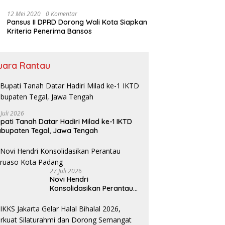
Bansos
12 Mei 2020
0 Komentar
Pansus II DPRD Dorong Wali Kota Siapkan
Kriteria Penerima Bansos
uara Rantau
 Juli 2026
pati Tanah Datar Hadiri Milad ke-1 IKTD
bupaten Tegal, Jawa Tengah
27 Juli 2026
Novi Hendri
Konsolidasikan Perantau
Saruaso Kota Padang