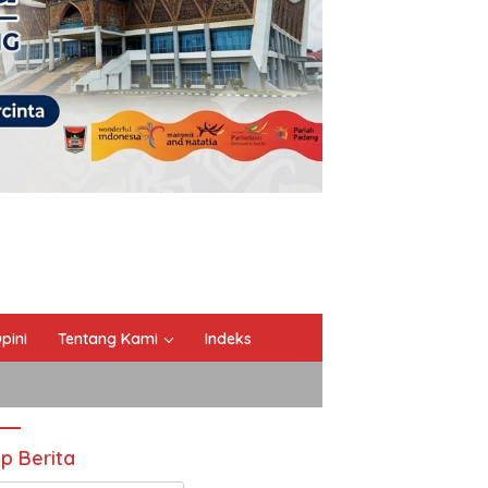
pini
Tentang Kami
Indeks
ip Berita