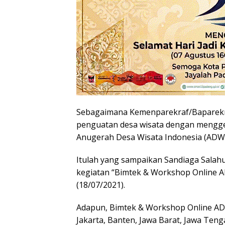
Sebagaimana Kemenparekraf/Baparek
penguatan desa wisata dengan mengge
Anugerah Desa Wisata Indonesia (ADWI
Itulah yang sampaikan Sandiaga Salah
kegiatan “Bimtek & Workshop Online A
(18/07/2021).
Adapun, Bimtek & Workshop Online ADWI
Jakarta, Banten, Jawa Barat, Jawa Teng