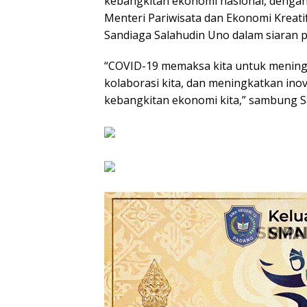
kebangkitan ekonomi nasional, dengan
Menteri Pariwisata dan Ekonomi Kreati
Sandiaga Salahudin Uno dalam siaran pe
“COVID-19 memaksa kita untuk mening
kolaborasi kita, dan meningkatkan inova
kebangkitan ekonomi kita,” sambung S