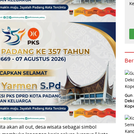
Ber
Gun 
Deko
Kope
akan all out, desa wisata sebagai simbol