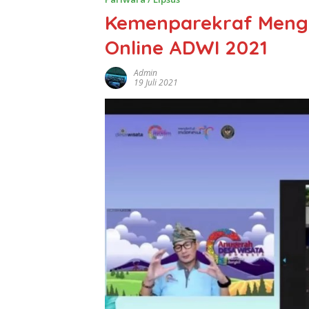
Kemenparekraf Meng
Online ADWI 2021
Admin
19 Juli 2021