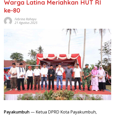
Warga Latina Meriahkan HUT RI
ke-80
Febrina Rahayu
21 Agustus 2025
Payakumbuh
— Ketua DPRD Kota Payakumbuh,