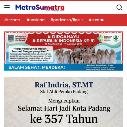
#terbaru
#nasional
#pariwara/lipsus
#rantau