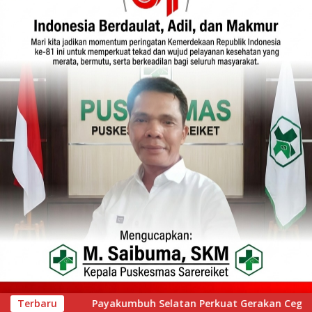
n Perkuat Gerakan Cegah Stunting melalui Inovasi “Seribu Asa
Terbaru