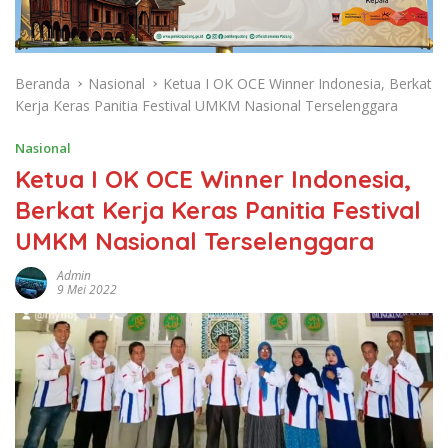
Beranda
Nasional
Ketua I OK OCE Winner Indonesia, Berkat
Kerja Keras Panitia Festival UMKM Nasional Terselenggara
Nasional
Ketua I OK OCE Winner Indonesia,
Berkat Kerja Keras Panitia Festival
UMKM Nasional Terselenggara
Admin
9 Mei 2022