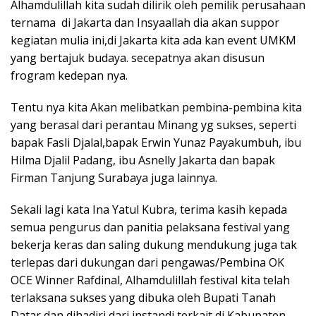
Alhamdulillah kita sudah dilirik oleh pemilik perusahaan
ternama di Jakarta dan Insyaallah dia akan suppor
kegiatan mulia ini,di Jakarta kita ada kan event UMKM
yang bertajuk budaya. secepatnya akan disusun
frogram kedepan nya.
Tentu nya kita Akan melibatkan pembina-pembina kita
yang berasal dari perantau Minang yg sukses, seperti
bapak Fasli Djalal,bapak Erwin Yunaz Payakumbuh, ibu
Hilma Djalil Padang, ibu Asnelly Jakarta dan bapak
Firman Tanjung Surabaya juga lainnya.
Sekali lagi kata Ina Yatul Kubra, terima kasih kepada
semua pengurus dan panitia pelaksana festival yang
bekerja keras dan saling dukung mendukung juga tak
terlepas dari dukungan dari pengawas/Pembina OK
OCE Winner Rafdinal, Alhamdulillah festival kita telah
terlaksana sukses yang dibuka oleh Bupati Tanah
Datar dan dihadiri dari instandi terkait di Kabupaten