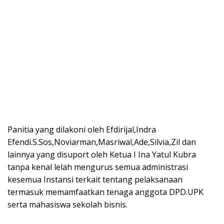
Panitia yang dilakoni oleh Efdirijal,Indra
Efendi.S.Sos,Noviarman,Masriwal,Ade,Silvia,Zil dan
lainnya yang disuport oleh Ketua I Ina Yatul Kubra
tanpa kenal lelah mengurus semua administrasi
kesemua Instansi terkait tentang pelaksanaan
termasuk memamfaatkan tenaga anggota DPD.UPK
serta mahasiswa sekolah bisnis.