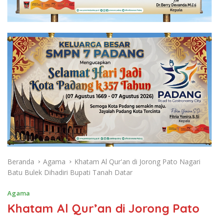
Beranda
Agama
Khatam Al Qur'an di Jorong Pato Nagari
Batu Bulek Dihadiri Bupati Tanah Datar
Agama
Khatam Al Qur’an di Jorong Pato