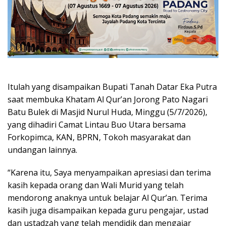
Itulah yang disampaikan Bupati Tanah Datar Eka Putra
saat membuka Khatam Al Qur’an Jorong Pato Nagari
Batu Bulek di Masjid Nurul Huda, Minggu (5/7/2026),
yang dihadiri Camat Lintau Buo Utara bersama
Forkopimca, KAN, BPRN, Tokoh masyarakat dan
undangan lainnya.
“Karena itu, Saya menyampaikan apresiasi dan terima
kasih kepada orang dan Wali Murid yang telah
mendorong anaknya untuk belajar Al Qur’an. Terima
kasih juga disampaikan kepada guru pengajar, ustad
dan ustadzah yang telah mendidik dan mengajar