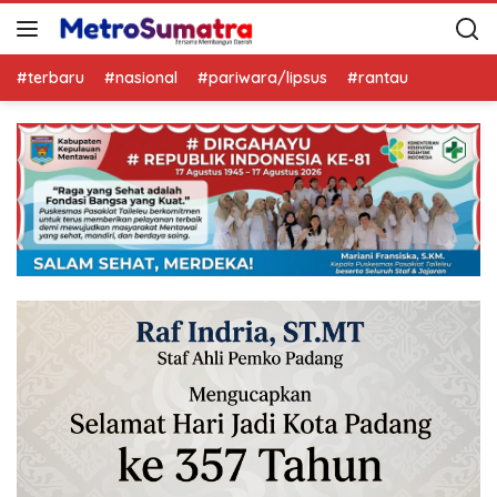
#terbaru
#nasional
#pariwara/lipsus
#rantau