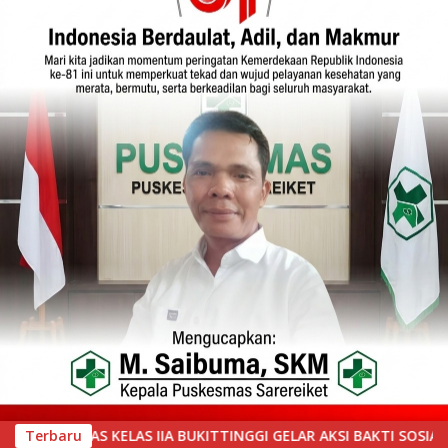
ELAR AKSI BAKTI SOSIAL, BAGIKAN SEMBAKO KEPADA MASYARAKAT 
Terbaru