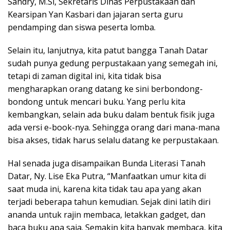
Sandry, M.Si, Sekretaris Dinas Perpustakaan dan
Kearsipan Yan Kasbari dan jajaran serta guru
pendamping dan siswa peserta lomba.
Selain itu, lanjutnya, kita patut bangga Tanah Datar
sudah punya gedung perpustakaan yang semegah ini,
tetapi di zaman digital ini, kita tidak bisa
mengharapkan orang datang ke sini berbondong-
bondong untuk mencari buku. Yang perlu kita
kembangkan, selain ada buku dalam bentuk fisik juga
ada versi e-book-nya. Sehingga orang dari mana-mana
bisa akses, tidak harus selalu datang ke perpustakaan.
Hal senada juga disampaikan Bunda Literasi Tanah
Datar, Ny. Lise Eka Putra, “Manfaatkan umur kita di
saat muda ini, karena kita tidak tau apa yang akan
terjadi beberapa tahun kemudian. Sejak dini latih diri
ananda untuk rajin membaca, letakkan gadget, dan
baca buku apa saja. Semakin kita banyak membaca, kita