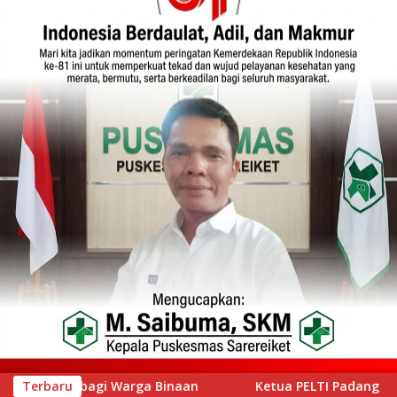
etua PELTI Padang Prof Ahmad Wira Buka Iwan Tennis Club Sess
Terbaru