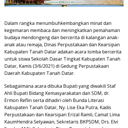
Dalam rangka menumbuhkembangkan minat dan
kegemaran membaca dan meningkatkan pemahaman
budaya mendongeng dan bercerita di kalangan anak-
anak atau remaja, Dinas Perpustakaan dan Kearsipan
Kabupaten Tanah Datar adakan acara lomba bercerita
untuk siswa Sekolah Dasar Tingkat Kabupaten Tanah
Datar, Kamis (3/6/2021) di Gedung Perpustakaan
Daerah Kabupaten Tanah Datar.
Sebagaimana acara dibuka Bupati yang diwakili Staf
Ahli Bupati Bidang Kemasyarakatan dan SDM, dr.
Ermon Reflin serta dihadiri oleh Bunda Literasi
Kabupaten Tanah Datar, Ny. Lise Eka Putra, Kadis
Perpustakaan dan Kearsipan Erizal Ramli, Camat Lima
KaumHendra Setyawan, Sekretaris BKPSDM, Drs. Elvi