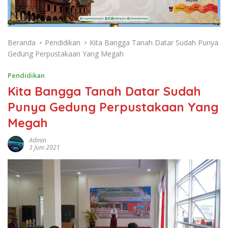
Beranda
Pendidikan
Kita Bangga Tanah Datar Sudah Punya
Gedung Perpustakaan Yang Megah
Pendidikan
Kita Bangga Tanah Datar Sudah
Punya Gedung Perpustakaan Yang
Megah
Admin
3 Juni 2021