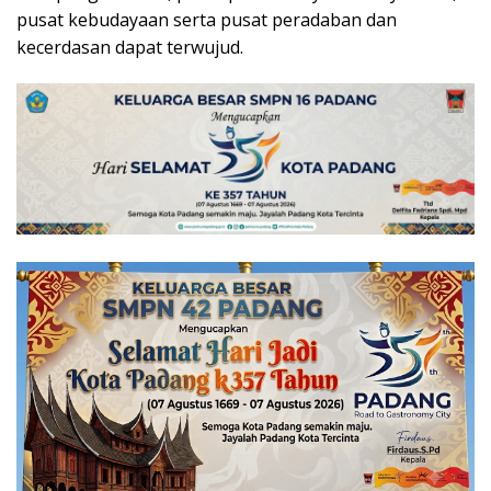
pusat kebudayaan serta pusat peradaban dan
kecerdasan dapat terwujud.