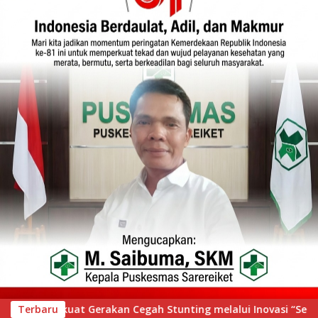
novasi “Seribu Asa Bebas Stunting”
Terbaru
Festival Pawai Te