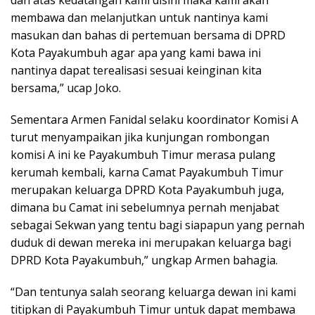
dan atas kedatangan kami disini maka kami akan
membawa dan melanjutkan untuk nantinya kami
masukan dan bahas di pertemuan bersama di DPRD
Kota Payakumbuh agar apa yang kami bawa ini
nantinya dapat terealisasi sesuai keinginan kita
bersama,” ucap Joko.
Sementara Armen Fanidal selaku koordinator Komisi A
turut menyampaikan jika kunjungan rombongan
komisi A ini ke Payakumbuh Timur merasa pulang
kerumah kembali, karna Camat Payakumbuh Timur
merupakan keluarga DPRD Kota Payakumbuh juga,
dimana bu Camat ini sebelumnya pernah menjabat
sebagai Sekwan yang tentu bagi siapapun yang pernah
duduk di dewan mereka ini merupakan keluarga bagi
DPRD Kota Payakumbuh,” ungkap Armen bahagia.
“Dan tentunya salah seorang keluarga dewan ini kami
titipkan di Payakumbuh Timur untuk dapat membawa