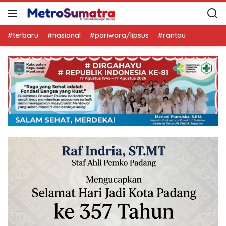
#terbaru
#nasional
#pariwara/lipsus
#rantau