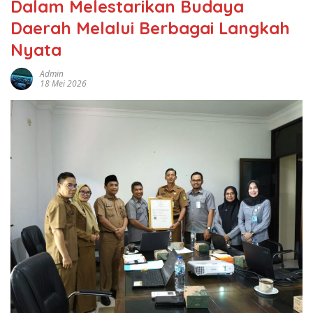
Dalam Melestarikan Budaya
Daerah Melalui Berbagai Langkah
Nyata
Admin
18 Mei 2026