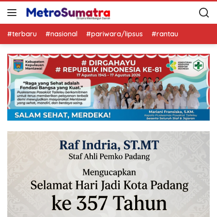
#terbaru
#nasional
#pariwara/lipsus
#rantau