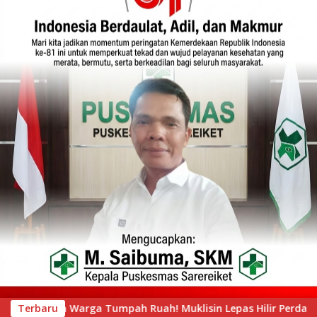
 Lepas Hilir Perdana Pacu Jalur Mini, Tepian Ronge Biru Berg
Terbaru