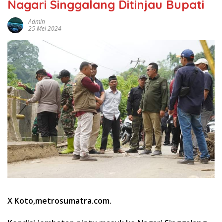
Nagari Singgalang Ditinjau Bupati
Admin
25 Mei 2024
X Koto,metrosumatra.com.