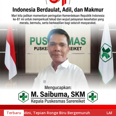
ru Bergemuruh
Terbaru
LAPAS KELAS IIA BUKITTINGGI GELAR AKS