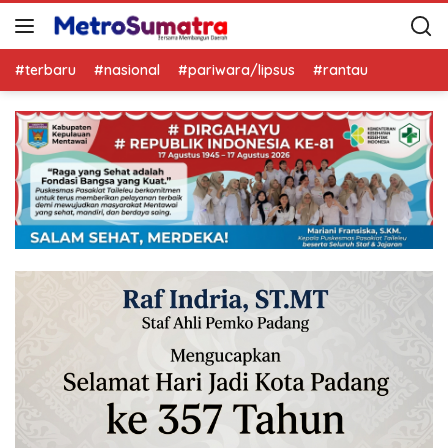
#terbaru
#nasional
#pariwara/lipsus
#rantau