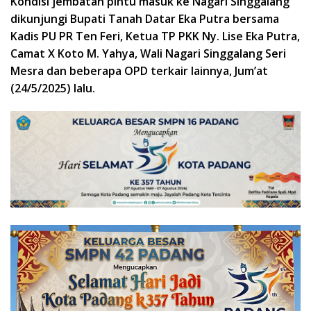
Kondisi jembatan pintu masuk ke Nagari Singgalang
dikunjungi Bupati Tanah Datar Eka Putra bersama
Kadis PU PR Ten Feri, Ketua TP PKK Ny. Lise Eka Putra,
Camat X Koto M. Yahya, Wali Nagari Singgalang Seri
Mesra dan beberapa OPD terkair lainnya, Jum’at
(24/5/2025) lalu.