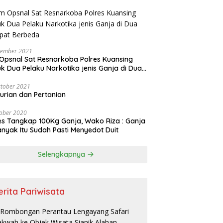
vember 2021
Opsnal Sat Resnarkoba Polres Kuansing
k Dua Pelaku Narkotika jenis Ganja di Dua
pat Berbeda
tober 2021
urian dan Pertanian
ober 2020
es Tangkap 100Kg Ganja, Wako Riza : Ganja
nyak Itu Sudah Pasti Menyedot Duit
Selengkapnya
erita Pariwisata