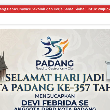
ma Global untuk Wujudkan Padang Juara
Audiensi denga