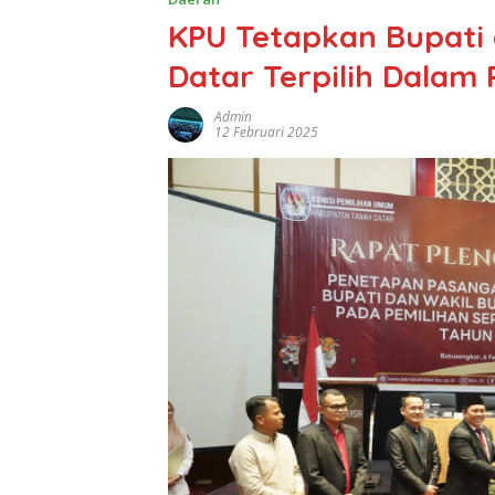
KPU Tetapkan Bupati 
Datar Terpilih Dalam
Admin
12 Februari 2025