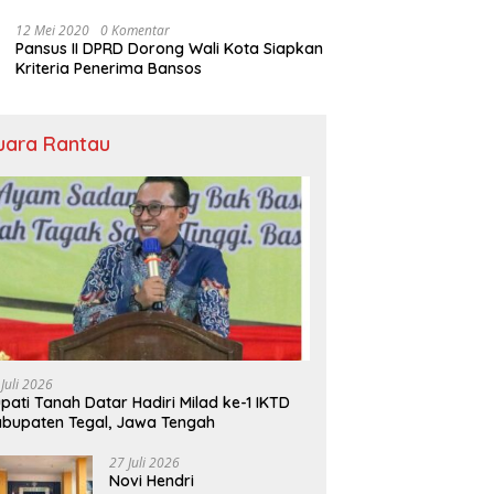
Bansos
12 Mei 2020
0 Komentar
Pansus II DPRD Dorong Wali Kota Siapkan
Kriteria Penerima Bansos
uara Rantau
 Juli 2026
pati Tanah Datar Hadiri Milad ke-1 IKTD
bupaten Tegal, Jawa Tengah
27 Juli 2026
Novi Hendri