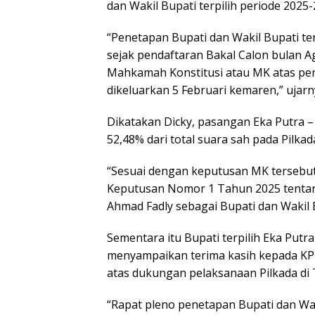
dan Wakil Bupati terpilih periode 2025-
“Penetapan Bupati dan Wakil Bupati te
sejak pendaftaran Bakal Calon bulan 
Mahkamah Konstitusi atau MK atas per
dikeluarkan 5 Februari kemaren,” ujarn
Dikatakan Dicky, pasangan Eka Putra –
52,48% dari total suara sah pada Pilka
“Sesuai dengan keputusan MK tersebu
Keputusan Nomor 1 Tahun 2025 tentan
Ahmad Fadly sebagai Bupati dan Wakil B
Sementara itu Bupati terpilih Eka Putra
menyampaikan terima kasih kepada KPU
atas dukungan pelaksanaan Pilkada di 
“Rapat pleno penetapan Bupati dan Wak