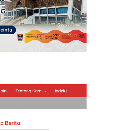
pini
Tentang Kami
Indeks
ip Berita