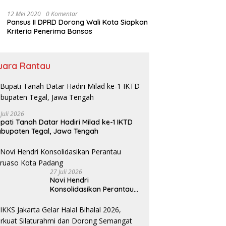
Bansos
12 Mei 2020
0 Komentar
Pansus II DPRD Dorong Wali Kota Siapkan
Kriteria Penerima Bansos
uara Rantau
 Juli 2026
pati Tanah Datar Hadiri Milad ke-1 IKTD
bupaten Tegal, Jawa Tengah
27 Juli 2026
Novi Hendri
Konsolidasikan Perantau
Saruaso Kota Padang