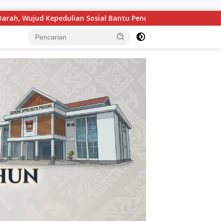
uhi Stok Darah
Warga Ladang Famili Jorong Rambatan