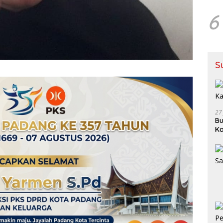
6
S
27
Bu
Ka