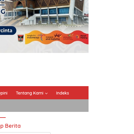
pini
Tentang Kami
Indeks
ip Berita