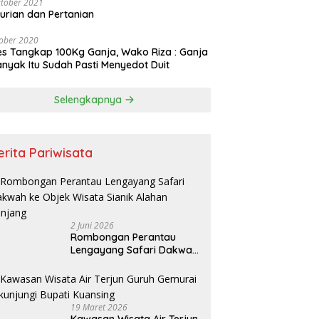
tober 2021
urian dan Pertanian
ober 2020
es Tangkap 100Kg Ganja, Wako Riza : Ganja
nyak Itu Sudah Pasti Menyedot Duit
Selengkapnya
erita Pariwisata
2 Juni 2026
Rombongan Perantau
Lengayang Safari Dakwah
ke Objek Wisata Sianik
Alahan Panjang
19 Maret 2026
Kawasan Wisata Air Terjun