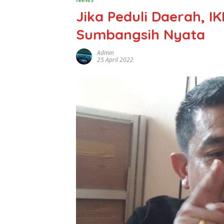
Jika Peduli Daerah, I
Sumbangsih Nyata
Admin
25 April 2022