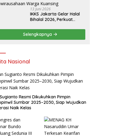
13 Juni 2026
IKKS Jakarta Gelar Halal
Bihalal 2026, Perkuat
Silaturahmi dan Dorong
Semangat Kewirausahaan
Selengkapnya
Warga Kuansing
ita Nasional
Sugianto Resmi Dikukuhkan Pimpin
pinwil Sumbar 2025–2030, Siap Wujudkan
rasi Naik Kelas