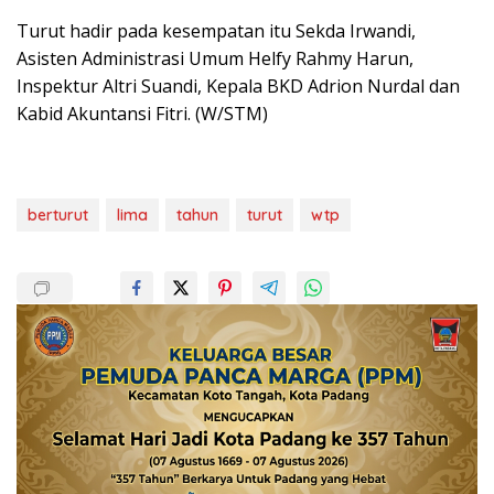
Turut hadir pada kesempatan itu Sekda Irwandi,
Asisten Administrasi Umum Helfy Rahmy Harun,
Inspektur Altri Suandi, Kepala BKD Adrion Nurdal dan
Kabid Akuntansi Fitri. (W/STM)
berturut
lima
tahun
turut
wtp