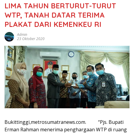
LIMA TAHUN BERTURUT-TURUT
WTP, TANAH DATAR TERIMA
PLAKAT DARI KEMENKEU RI
Admin
23 Oktober 2020
Bukittinggi,metrosumatranews.com. “Pjs. Bupati
Erman Rahman menerima penghargaan WTP di ruang