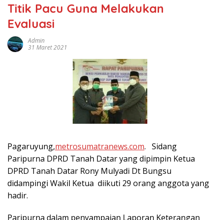
Titik Pacu Guna Melakukan
Evaluasi
Admin
31 Maret 2021
Pagaruyung,
metrosumatranews.com
. Sidang
Paripurna DPRD Tanah Datar yang dipimpin Ketua
DPRD Tanah Datar Rony Mulyadi Dt Bungsu
didampingi Wakil Ketua diikuti 29 orang anggota yang
hadir.
Paripurna dalam penyampaian Laporan Keterangan