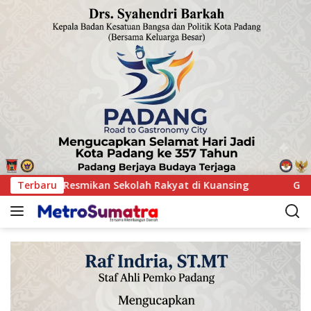
uansing
Terbaru
GOW Kuansing Gelar Aksi Donor Darah, Wujud K