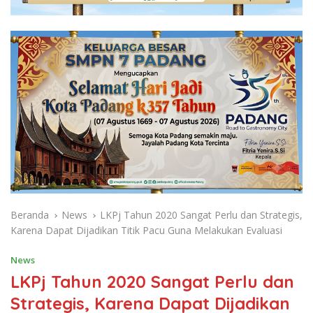
Beranda
News
LKPj Tahun 2020 Sangat Perlu dan Strategis,
Karena Dapat Dijadikan Titik Pacu Guna Melakukan Evaluasi
News
LKPj Tahun 2020 Sangat Perlu dan
Strategis, Karena Dapat Dijadikan