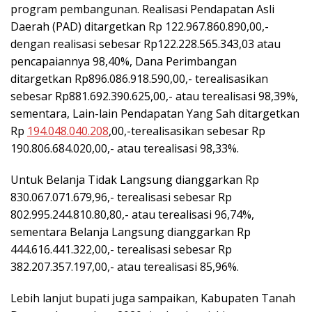
program pembangunan. Realisasi Pendapatan Asli
Daerah (PAD) ditargetkan Rp 122.967.860.890,00,-
dengan realisasi sebesar Rp122.228.565.343,03 atau
pencapaiannya 98,40%, Dana Perimbangan
ditargetkan Rp896.086.918.590,00,- terealisasikan
sebesar Rp881.692.390.625,00,- atau terealisasi 98,39%,
sementara, Lain-lain Pendapatan Yang Sah ditargetkan
Rp
194.048.040.208
,00,-terealisasikan sebesar Rp
190.806.684.020,00,- atau terealisasi 98,33%.
Untuk Belanja Tidak Langsung dianggarkan Rp
830.067.071.679,96,- terealisasi sebesar Rp
802.995.244.810.80,80,- atau terealisasi 96,74%,
sementara Belanja Langsung dianggarkan Rp
444.616.441.322,00,- terealisasi sebesar Rp
382.207.357.197,00,- atau terealisasi 85,96%.
Lebih lanjut bupati juga sampaikan, Kabupaten Tanah