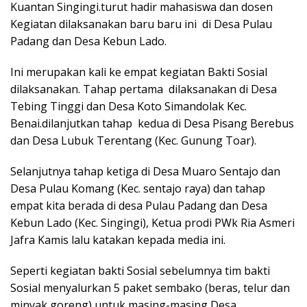
Kuantan Singingi.turut hadir mahasiswa dan dosen
Kegiatan dilaksanakan baru baru ini di Desa Pulau
Padang dan Desa Kebun Lado.
Ini merupakan kali ke empat kegiatan Bakti Sosial
dilaksanakan. Tahap pertama dilaksanakan di Desa
Tebing Tinggi dan Desa Koto Simandolak Kec.
Benai.dilanjutkan tahap kedua di Desa Pisang Berebus
dan Desa Lubuk Terentang (Kec. Gunung Toar).
Selanjutnya tahap ketiga di Desa Muaro Sentajo dan
Desa Pulau Komang (Kec. sentajo raya) dan tahap
empat kita berada di desa Pulau Padang dan Desa
Kebun Lado (Kec. Singingi), Ketua prodi PWk Ria Asmeri
Jafra Kamis lalu katakan kepada media ini.
Seperti kegiatan bakti Sosial sebelumnya tim bakti
Sosial menyalurkan 5 paket sembako (beras, telur dan
minyak goreng) untuk masing-masing Desa.