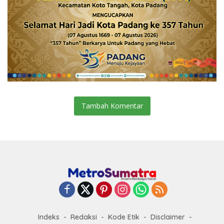
Tambah Komentar
Indeks
Redaksi
Kode Etik
Disclaimer