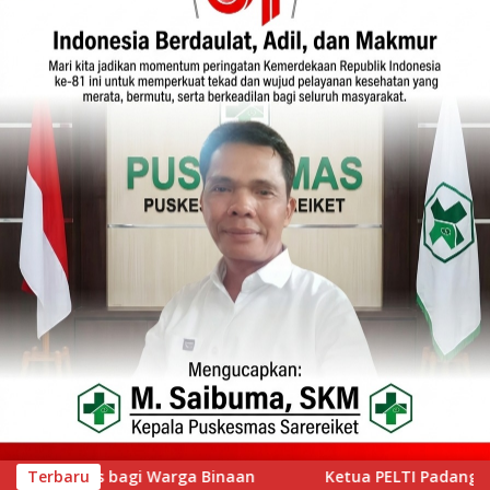
Ketua PELTI Padang Prof Ahmad Wira Buka Iwan Tennis Club Ses
Terbaru