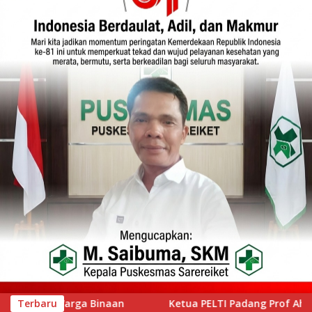
ELTI Padang Prof Ahmad Wira Buka Iwan Tennis Club Session 6
Terbaru