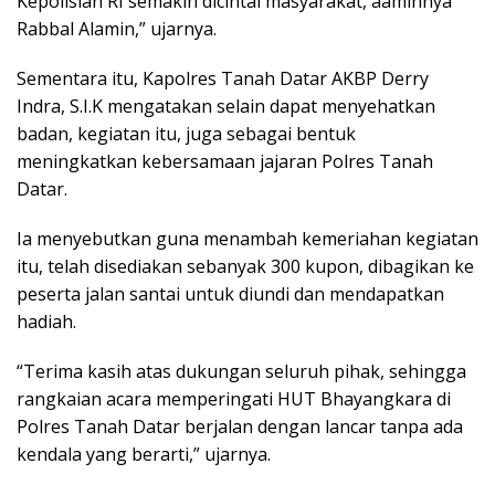
Kepolisian RI semakin dicintai masyarakat, aaminnya
Rabbal Alamin,” ujarnya.
Sementara itu, Kapolres Tanah Datar AKBP Derry
Indra, S.I.K mengatakan selain dapat menyehatkan
badan, kegiatan itu, juga sebagai bentuk
meningkatkan kebersamaan jajaran Polres Tanah
Datar.
Ia menyebutkan guna menambah kemeriahan kegiatan
itu, telah disediakan sebanyak 300 kupon, dibagikan ke
peserta jalan santai untuk diundi dan mendapatkan
hadiah.
“Terima kasih atas dukungan seluruh pihak, sehingga
rangkaian acara memperingati HUT Bhayangkara di
Polres Tanah Datar berjalan dengan lancar tanpa ada
kendala yang berarti,” ujarnya.