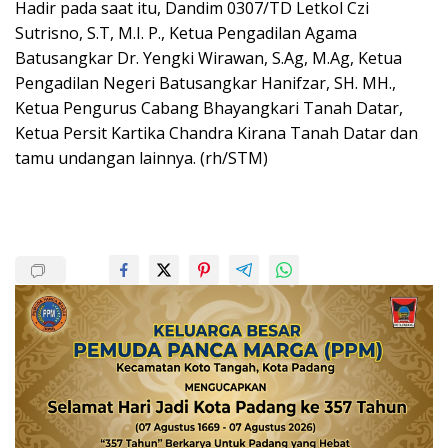
Hadir pada saat itu, Dandim 0307/TD Letkol Czi
Sutrisno, S.T, M.I. P., Ketua Pengadilan Agama
Batusangkar Dr. Yengki Wirawan, S.Ag, M.Ag, Ketua
Pengadilan Negeri Batusangkar Hanifzar, SH. MH.,
Ketua Pengurus Cabang Bhayangkari Tanah Datar,
Ketua Persit Kartika Chandra Kirana Tanah Datar dan
tamu undangan lainnya. (rh/STM)