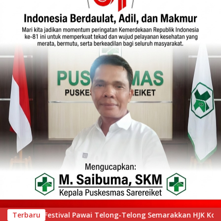
arakkan HJK Kota Padang ke-357, Ribuan Warga Tumpah Ruah S
Terbaru