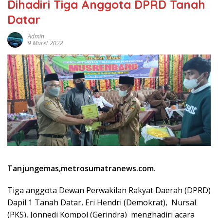
Dihadiri Tiga Anggota DPRD Tanah
Datar
Admin
9 Maret 2022
Tanjungemas,metrosumatranews.com.
Tiga anggota Dewan Perwakilan Rakyat Daerah (DPRD)
Dapil 1 Tanah Datar, Eri Hendri (Demokrat), Nursal
(PKS), Jonnedi Kompol (Gerindra) menghadiri acara