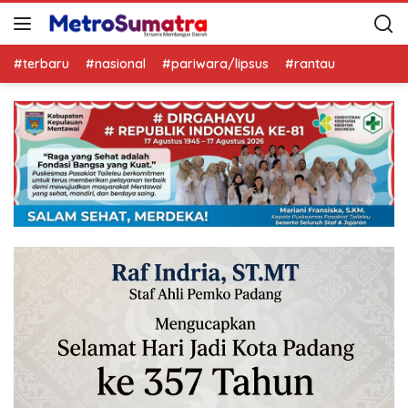
#terbaru
#nasional
#pariwara/lipsus
#rantau