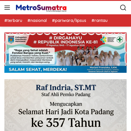
#terbaru
#nasional
#pariwara/lipsus
#rantau