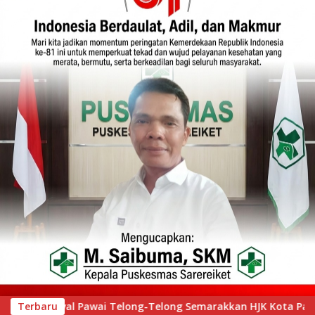
an HJK Kota Padang ke-357, Ribuan Warga Tumpah Ruah Saksik
Terbaru