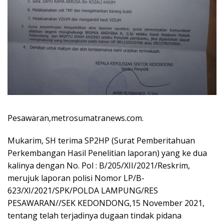
Pesawaran,metrosumatranews.com.
Mukarim, SH terima SP2HP (Surat Pemberitahuan
Perkembangan Hasil Penelitian laporan) yang ke dua
kalinya dengan No. Pol : B/205/XII/2021/Reskrim,
merujuk laporan polisi Nomor LP/B-
623/XI/2021/SPK/POLDA LAMPUNG/RES
PESAWARAN//SEK KEDONDONG,15 November 2021,
tentang telah terjadinya dugaan tindak pidana