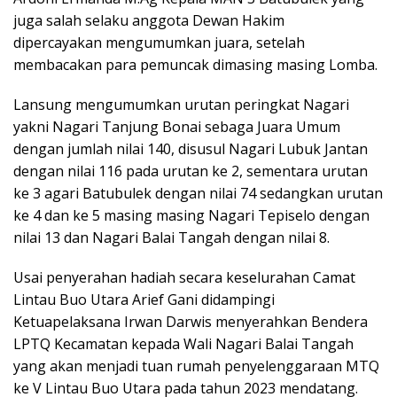
juga salah selaku anggota Dewan Hakim
dipercayakan mengumumkan juara, setelah
membacakan para pemuncak dimasing masing Lomba.
Lansung mengumumkan urutan peringkat Nagari
yakni Nagari Tanjung Bonai sebaga Juara Umum
dengan jumlah nilai 140, disusul Nagari Lubuk Jantan
dengan nilai 116 pada urutan ke 2, sementara urutan
ke 3 agari Batubulek dengan nilai 74 sedangkan urutan
ke 4 dan ke 5 masing masing Nagari Tepiselo dengan
nilai 13 dan Nagari Balai Tangah dengan nilai 8.
Usai penyerahan hadiah secara keselurahan Camat
Lintau Buo Utara Arief Gani didampingi
Ketuapelaksana Irwan Darwis menyerahkan Bendera
LPTQ Kecamatan kepada Wali Nagari Balai Tangah
yang akan menjadi tuan rumah penyelenggaraan MTQ
ke V Lintau Buo Utara pada tahun 2023 mendatang.