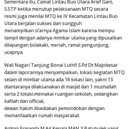
Sementara itu, Camat Lintau Buo Utara Arief Gani,
S.STP ketika menutup pelaksanaan MTQ secara
resmi juga menilai MTQ ke IV Kecamatan Lintau Buo
Utara berjalan sukses dan sungguh
menampilkan si’arnya Agama Islam karena mempu
tampil dengan adanya mimbar utama yang dipusatkan
dilapangan bolakaki, meriah, ramai pengunjung,
ucapnya.
Wali Nagari Tanjung Bonai Luthfi S.Pd Dt Majobesar
dalam laporannya menyampaikan, lokasi kegiatan MTQ
selain di mimbar utama ada 16 lokasi lain, yakni 13
diantaranya dilaksanakan di masjid dan 1 mushallah
serta 2 lokasi.memakai ruangan sekolah, sedangkan
kafilah dan official,
dewan hakim disediakan pemondokan dengan
memanfaatkan rumah masyarakat.
Ardoni Ermanda M.Ag Kepala MAN 3 Batubulek yang