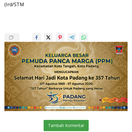
(Ird/STM
Tambah Komentar