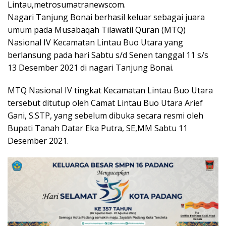
Lintau,metrosumatranewscom.
Nagari Tanjung Bonai berhasil keluar sebagai juara
umum pada Musabaqah Tilawatil Quran (MTQ)
Nasional IV Kecamatan Lintau Buo Utara yang
berlansung pada hari Sabtu s/d Senen tanggal 11 s/s
13 Desember 2021 di nagari Tanjung Bonai.
MTQ Nasional IV tingkat Kecamatan Lintau Buo Utara
tersebut ditutup oleh Camat Lintau Buo Utara Arief
Gani, S.STP, yang sebelum dibuka secara resmi oleh
Bupati Tanah Datar Eka Putra, SE,MM Sabtu 11
Desember 2021.