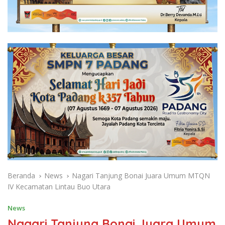
Beranda
News
Nagari Tanjung Bonai Juara Umum MTQN
IV Kecamatan Lintau Buo Utara
News
Nagari Tanjung Bonai Juara Umum