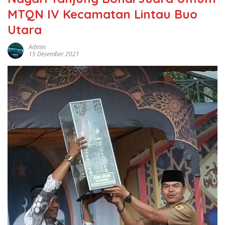
MTQN IV Kecamatan Lintau Buo
Utara
Admin
15 Desember 2021