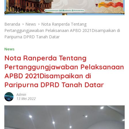
Beranda
News
Nota Ranperda Tentang
Pertanggungjawaban Pelaksanaan APBD 2021Disampaikan di
Paripurna DPRD Tanah Datar
News
Nota Ranperda Tentang
Pertanggungjawaban Pelaksanaan
APBD 2021Disampaikan di
Paripurna DPRD Tanah Datar
Admin
13 Mei 2022