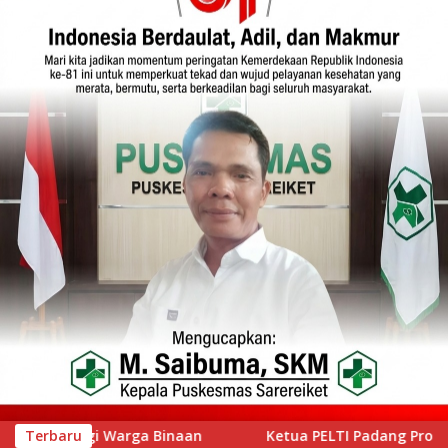
 PELTI Padang Prof Ahmad Wira Buka Iwan Tennis Club Session 
Terbaru