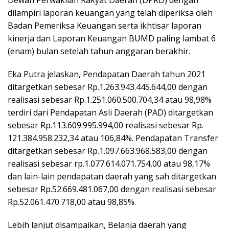
Dewan Perwakilan Rakyat Daerah (DPRD) dengan
dilampiri laporan keuangan yang telah diperiksa oleh
Badan Pemeriksa Keuangan serta ikhtisar laporan
kinerja dan Laporan Keuangan BUMD paling lambat 6
(enam) bulan setelah tahun anggaran berakhir.
Eka Putra jelaskan, Pendapatan Daerah tahun 2021
ditargetkan sebesar Rp.1.263.943.445.644,00 dengan
realisasi sebesar Rp.1.251.060.500.704,34 atau 98,98%
terdiri dari Pendapatan Asli Daerah (PAD) ditargetkan
sebesar Rp.113.609.995.994,00 realisasi sebesar Rp.
121.384.958.232,34 atau 106,84%. Pendapatan Transfer
ditargetkan sebesar Rp.1.097.663.968.583,00 dengan
realisasi sebesar rp.1.077.614.071.754,00 atau 98,17%
dan lain-lain pendapatan daerah yang sah ditargetkan
sebesar Rp.52.669.481.067,00 dengan realisasi sebesar
Rp.52.061.470.718,00 atau 98,85%.
Lebih lanjut disampaikan, Belanja daerah yang