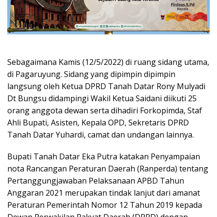
Sebagaimana Kamis (12/5/2022) di ruang sidang utama,
di Pagaruyung. Sidang yang dipimpin dipimpin
langsung oleh Ketua DPRD Tanah Datar Rony Mulyadi
Dt Bungsu didampingi Wakil Ketua Saidani diikuti 25
orang anggota dewan serta dihadiri Forkopimda, Staf
Ahli Bupati, Asisten, Kepala OPD, Sekretaris DPRD
Tanah Datar Yuhardi, camat dan undangan lainnya.
Bupati Tanah Datar Eka Putra katakan Penyampaian
nota Rancangan Peraturan Daerah (Ranperda) tentang
Pertanggungjawaban Pelaksanaan APBD Tahun
Anggaran 2021 merupakan tindak lanjut dari amanat
Peraturan Pemerintah Nomor 12 Tahun 2019 kepada