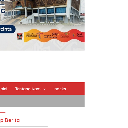
pini
Tentang Kami
Indeks
ip Berita