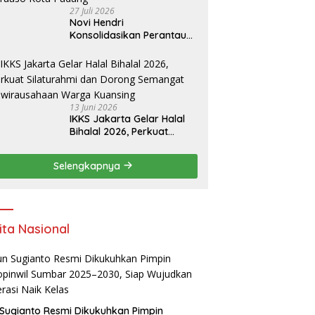
27 Juli 2026
Novi Hendri
Konsolidasikan Perantau
Saruaso Kota Padang
13 Juni 2026
IKKS Jakarta Gelar Halal
Bihalal 2026, Perkuat
Silaturahmi dan Dorong
Semangat Kewirausahaan
Selengkapnya
Warga Kuansing
ita Nasional
Sugianto Resmi Dikukuhkan Pimpin