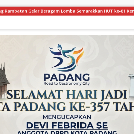
rakkan HUT ke-81 Kemerdekaan RI
Pemerintah Kabupa