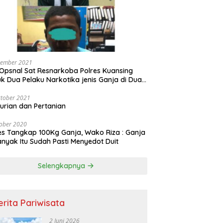
vember 2021
Opsnal Sat Resnarkoba Polres Kuansing
k Dua Pelaku Narkotika jenis Ganja di Dua
pat Berbeda
tober 2021
urian dan Pertanian
ober 2020
es Tangkap 100Kg Ganja, Wako Riza : Ganja
nyak Itu Sudah Pasti Menyedot Duit
Selengkapnya
erita Pariwisata
2 Juni 2026