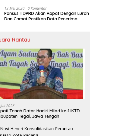
Rumah Ibadah
13 Mei 2020
0 Komentar
Pansus II DPRD Akan Rapat Dengan Lurah
Dan Camat Pastikan Data Penerima
Bansos
uara Rantau
 Juli 2026
pati Tanah Datar Hadiri Milad ke-1 IKTD
bupaten Tegal, Jawa Tengah