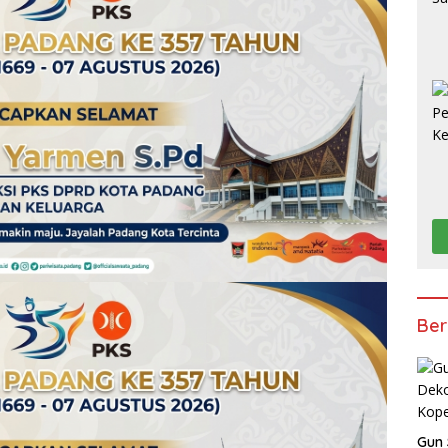
Ber
Gun 