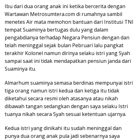
Ibu dari dua orang anak ini ketika bercerita dengan
Wartawan Metrosumtera.com di rumahnya sambil
menetes Air mata memohon bantuan dari Institusi TNI
tempat Suaminya bertugas dulu yang dalam
pengabdianya terhadap Negara Pensiun dengan dan
telah meninggal sejak bulan Pebruari lalu pangkat
terakhir Kolonel namun dirinya selaku istri yang Syah
sampai saat ini tidak mendapatkan pensiun janda dari
Suaminya itu.
Almarhum suaminya semasa berdinas mempunyai istri
tiga orang namun istri kedua dan ketiga itu tidak
diketahui secara resmi oleh atasanya atau nikah
dibawah tangan sedangkan dengan saya selaku Istri
tuanya nikah secara Syah sesuai ketentuan ujarnya.
Kedua istri yang dinikahi itu sudah meninggal dan
punya dua orang anak pula jadi sebenarnya saya