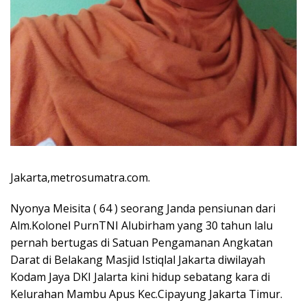
Jakarta,metrosumatra.com.
Nyonya Meisita ( 64 ) seorang Janda pensiunan dari
Alm.Kolonel PurnTNI Alubirham yang 30 tahun lalu
pernah bertugas di Satuan Pengamanan Angkatan
Darat di Belakang Masjid Istiqlal Jakarta diwilayah
Kodam Jaya DKI Jalarta kini hidup sebatang kara di
Kelurahan Mambu Apus Kec.Cipayung Jakarta Timur.