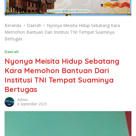
Beranda
Daerah
Nyonya Meisita Hidup Sebatang Kara
Memohon Bantuan Dari Institusi TNI Tempat Suaminya
Bertugas
Daerah
Nyonya Meisita Hidup Sebatang
Kara Memohon Bantuan Dari
Institusi TNI Tempat Suaminya
Bertugas
Admin
6 September 2025