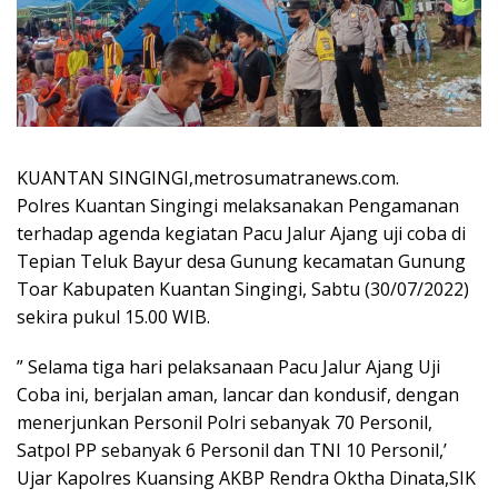
KUANTAN SINGINGI,metrosumatranews.com.
Polres Kuantan Singingi melaksanakan Pengamanan
terhadap agenda kegiatan Pacu Jalur Ajang uji coba di
Tepian Teluk Bayur desa Gunung kecamatan Gunung
Toar Kabupaten Kuantan Singingi, Sabtu (30/07/2022)
sekira pukul 15.00 WIB.
” Selama tiga hari pelaksanaan Pacu Jalur Ajang Uji
Coba ini, berjalan aman, lancar dan kondusif, dengan
menerjunkan Personil Polri sebanyak 70 Personil,
Satpol PP sebanyak 6 Personil dan TNI 10 Personil,’
Ujar Kapolres Kuansing AKBP Rendra Oktha Dinata,SIK