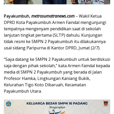
Payakumbuh,
metrosumatranews.com
– Wakil Ketua
DPRD Kota Payakumbuh Armen Faindal mengunjungi
tempatnya mengenyam pendidikan saat di sekolah
lanjutan tingkat pertama (SLTP) dahulu. Kunjungan
tidak resmi ke SMPN 2 Payakumbuh itu dilakukannya
usai sidang Paripurna di Kantor DPRD, Jumat (2/7).
“Saya datang ke SMPN 2 Payakumbuh untuk berdiskusi
saja dengan pihak sekolah,” kata Armen Faindal kepada
media di SMPN 2 Payakumbuh yang berada di Jalan
Profesor Hamka, Lingkungan Kaniang Bukik,
Kelurahan Tigo Koto Dibaruah, Kecamatan
Payakumbuh Utara.