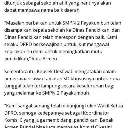
ditunjuk sebagai sekolah atlit yang nantinya akan
dapat membawa nama baik daerah.
“Masalah perbaikan untuk SMPN 2 Payakumbuh telah
disampaikan kepala sekolah ke Dinas Pendidikan, dan
Dinas Pendidikan telah merespon dengan baik. Kami
selaku DPRD berkewajiban untuk ikut mengawal
kebijakan itu demi untuk meningkatkan mutu
pendidikan,” kata Armen.
Sementara itu, Kepsek Desfiwati mengatakan dalam
penerimaan siswa tamatan SD khususnya untuk zona
tunggal telah tertampung secara keseluruhan bagi
yang melamar ke SMPN 2 Payakumbuh.
“Kami sangat senang telah dikunjungi oleh Wakil Ketua
DPRD, semoga kedepannya sebagai Koordinator
Komisi C yang juga membidangi pendidikan, Bapak
Armen Faindal bisa juga membawa Komisi C kesini,