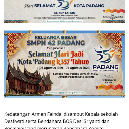
Kedatangan Armen Faindal disambut Kepala sekolah
Desfiwati serta Bendahara BOS Desi Sriyanti dan
Rosmaini yang merupakan Bendahara Komite.