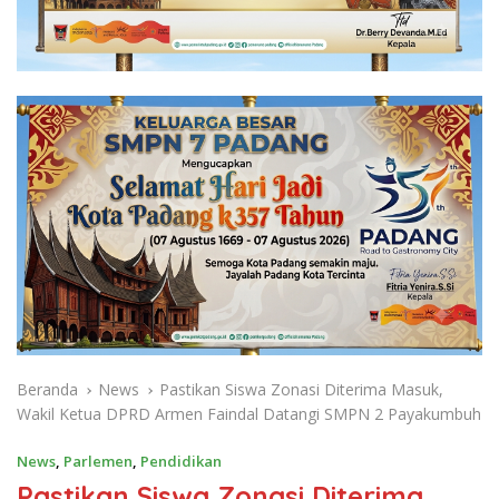
Beranda
News
Pastikan Siswa Zonasi Diterima Masuk,
Wakil Ketua DPRD Armen Faindal Datangi SMPN 2 Payakumbuh
News
,
Parlemen
,
Pendidikan
Pastikan Siswa Zonasi Diterima