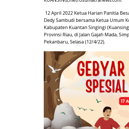
KUANSING,metrosumatranews.com.
12 April 2022 Ketua Harian Panitia Bes
Dedy Sambudi bersama Ketua Umum Kom
Kabupaten Kuantan Singingi (Kuansing
Provinsi Riau, di Jalan Gajah Mada, S
Pekanbaru, Selasa (12/4/22).