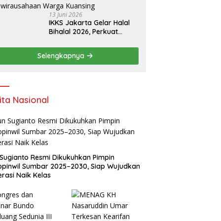
13 Juni 2026
IKKS Jakarta Gelar Halal
Bihalal 2026, Perkuat
Silaturahmi dan Dorong
Semangat Kewirausahaan
Selengkapnya
Warga Kuansing
ita Nasional
Sugianto Resmi Dikukuhkan Pimpin
pinwil Sumbar 2025–2030, Siap Wujudkan
rasi Naik Kelas