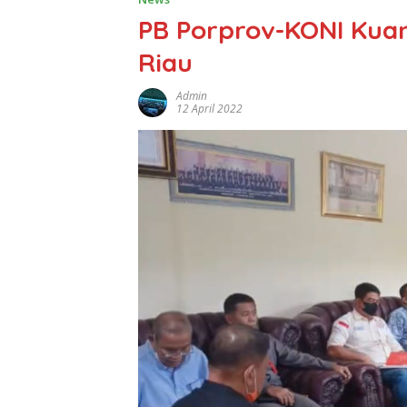
PB Porprov-KONI Kuan
Riau
Admin
12 April 2022