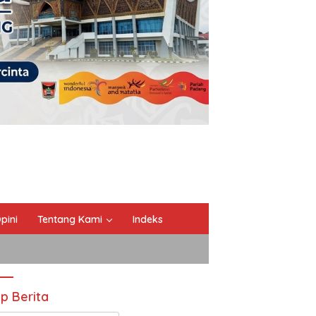
pini
Tentang Kami
Indeks
ip Berita