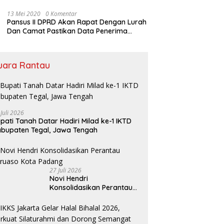
Rumah Ibadah
13 Mei 2020
0 Komentar
Pansus II DPRD Akan Rapat Dengan Lurah
Dan Camat Pastikan Data Penerima
Bansos
uara Rantau
 Juli 2026
pati Tanah Datar Hadiri Milad ke-1 IKTD
bupaten Tegal, Jawa Tengah
27 Juli 2026
Novi Hendri
Konsolidasikan Perantau
Saruaso Kota Padang