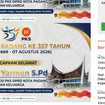
Ber
Gun 
Deko
Kope