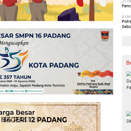
25 Ok
Penc
8 Okt
Polr
Seba
B