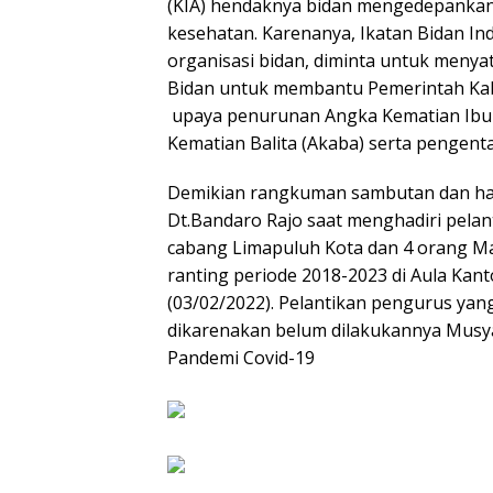
(KIA) hendaknya bidan mengedepankan
kesehatan. Karenanya, Ikatan Bidan Ind
organisasi bidan, diminta untuk men
Bidan untuk membantu Pemerintah Kab
upaya penurunan Angka Kematian Ibu (
Kematian Balita (Akaba) serta pengent
Demikian rangkuman sambutan dan har
Dt.Bandaro Rajo saat menghadiri pela
cabang Limapuluh Kota dan 4 orang Ma
ranting periode 2018-2023 di Aula Kan
(03/02/2022). Pelantikan pengurus yan
dikarenakan belum dilakukannya Musy
Pandemi Covid-19