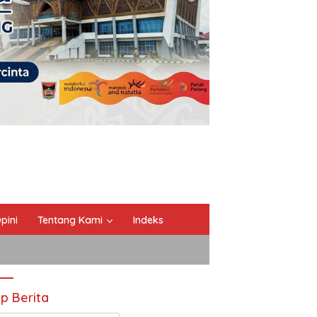
pini
Tentang Kami
Indeks
ip Berita