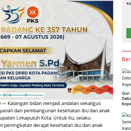
Ber
Gun 
Deko
m
— Kalangan bidan menjadi andalan sekaligus
Kope
ayanan dan pembangunan kesehatan ibu dan anak
upaten Limapuluh Kota. Untuk itu, selaku
 peningkatan derajat kesehatan ibu dan anak