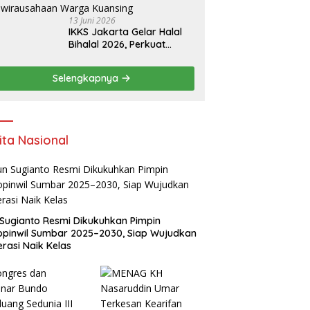
13 Juni 2026
IKKS Jakarta Gelar Halal
Bihalal 2026, Perkuat
Silaturahmi dan Dorong
Semangat Kewirausahaan
Selengkapnya
Warga Kuansing
ita Nasional
Sugianto Resmi Dikukuhkan Pimpin
pinwil Sumbar 2025–2030, Siap Wujudkan
rasi Naik Kelas