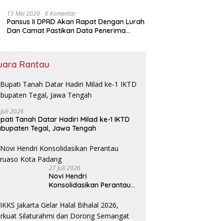
Rumah Ibadah
13 Mei 2020
0 Komentar
Pansus II DPRD Akan Rapat Dengan Lurah
Dan Camat Pastikan Data Penerima
Bansos
uara Rantau
 Juli 2026
pati Tanah Datar Hadiri Milad ke-1 IKTD
bupaten Tegal, Jawa Tengah
27 Juli 2026
Novi Hendri
Konsolidasikan Perantau
Saruaso Kota Padang