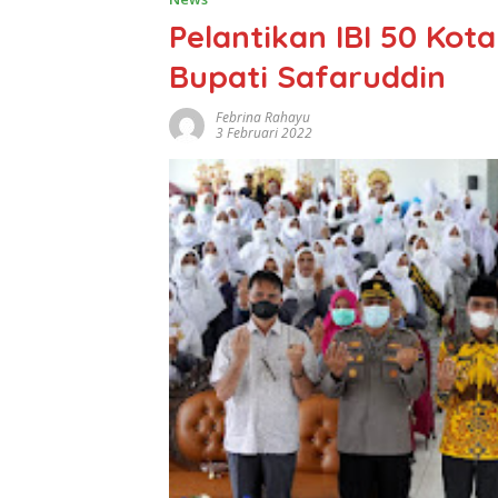
Pelantikan IBI 50 Kot
Bupati Safaruddin
Febrina Rahayu
3 Februari 2022