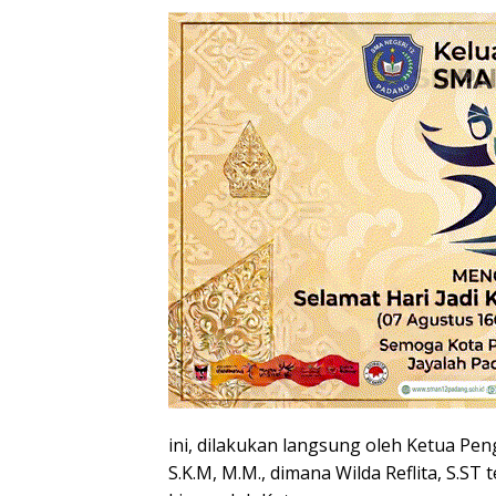
ini, dilakukan langsung oleh Ketua Pen
S.K.M, M.M., dimana Wilda Reflita, S.ST