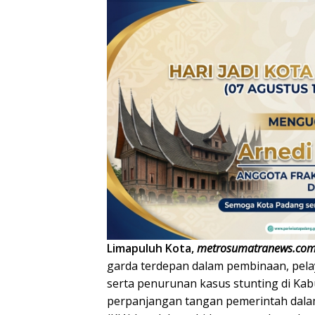
Limapuluh Kota,
metrosumatranews.co
garda terdepan dalam pembinaan, pel
serta penurunan kasus stunting di Kab
perpanjangan tangan pemerintah dalam