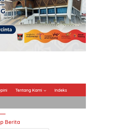
pini
Tentang Kami
Indeks
ip Berita