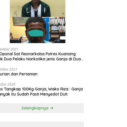
vember 2021
Opsnal Sat Resnarkoba Polres Kuansing
k Dua Pelaku Narkotika jenis Ganja di Dua
pat Berbeda
tober 2021
urian dan Pertanian
ober 2020
es Tangkap 100Kg Ganja, Wako Riza : Ganja
nyak Itu Sudah Pasti Menyedot Duit
Selengkapnya