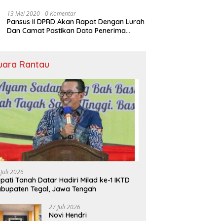
Rumah Ibadah
13 Mei 2020
0 Komentar
Pansus II DPRD Akan Rapat Dengan Lurah
Dan Camat Pastikan Data Penerima
Bansos
uara Rantau
 Juli 2026
pati Tanah Datar Hadiri Milad ke-1 IKTD
bupaten Tegal, Jawa Tengah
27 Juli 2026
Novi Hendri