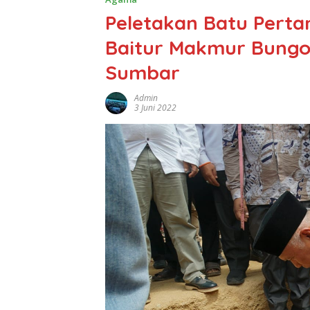
Peletakan Batu Pert
Baitur Makmur Bungo 
Sumbar
Admin
3 Juni 2022