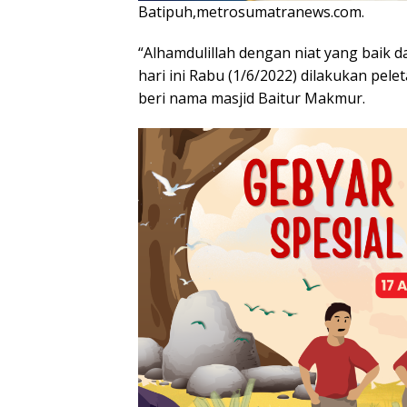
Batipuh,metrosumatranews.com.
“Alhamdulillah dengan niat yang baik 
hari ini Rabu (1/6/2022) dilakukan pe
beri nama masjid Baitur Makmur.