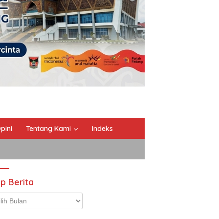
pini
Tentang Kami
Indeks
ip Berita
p
ta