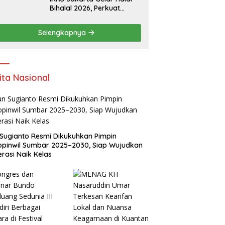
Bihalal 2026, Perkuat
Silaturahmi dan Dorong
Semangat Kewirausahaan
Selengkapnya
Warga Kuansing
ita Nasional
Sugianto Resmi Dikukuhkan Pimpin
pinwil Sumbar 2025–2030, Siap Wujudkan
rasi Naik Kelas