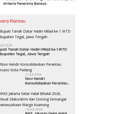
Kriteria Penerima Bansos
uara Rantau
 Juli 2026
pati Tanah Datar Hadiri Milad ke-1 IKTD
bupaten Tegal, Jawa Tengah
27 Juli 2026
Novi Hendri
Konsolidasikan Perantau
Saruaso Kota Padang
13 Juni 2026
IKKS Jakarta Gelar Halal