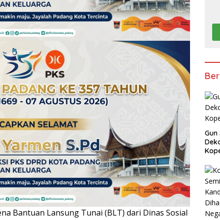
Ber
Gun 
Deko
Kope
a Bantuan Lansung Tunai (BLT) dari Dinas Sosial