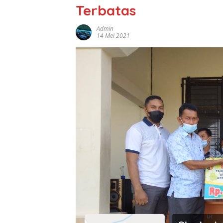
Terbatas
Admin
14 Mei 2021