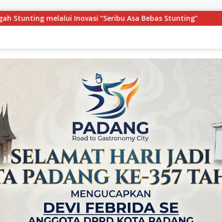
s Stunting”
Festival Pawai Telong-Telong Semarakkan