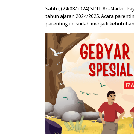
Sabtu, (24/08/2024) SDIT An-Nadzir P
tahun ajaran 2024/2025. Acara parenting
parenting ini sudah menjadi kebutuha