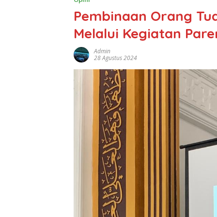
Pembinaan Orang Tua
Melalui Kegiatan Pare
Admin
28 Agustus 2024