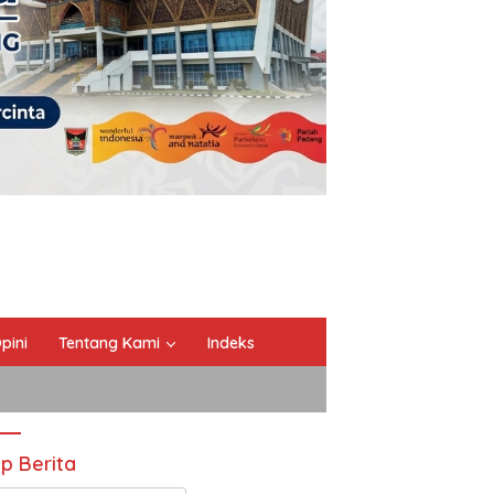
pini
Tentang Kami
Indeks
ip Berita