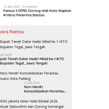
Bansos
12 Mei 2020
0 Komentar
Pansus II DPRD Dorong Wali Kota Siapkan
Kriteria Penerima Bansos
uara Rantau
 Juli 2026
pati Tanah Datar Hadiri Milad ke-1 IKTD
bupaten Tegal, Jawa Tengah
27 Juli 2026
Novi Hendri
Konsolidasikan Perantau
Saruaso Kota Padang