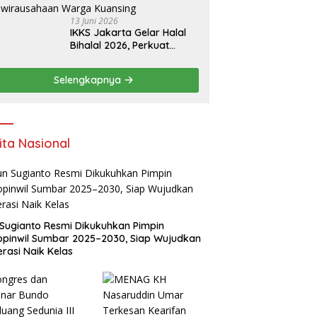
13 Juni 2026
IKKS Jakarta Gelar Halal
Bihalal 2026, Perkuat
Silaturahmi dan Dorong
Semangat Kewirausahaan
Selengkapnya
Warga Kuansing
ita Nasional
Sugianto Resmi Dikukuhkan Pimpin
pinwil Sumbar 2025–2030, Siap Wujudkan
rasi Naik Kelas