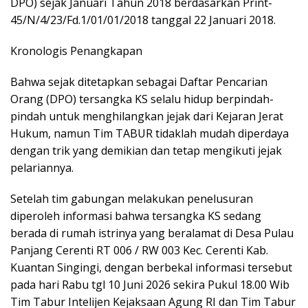
DPO) sejak Januari Tahun 2018 berdasarkan Print-
45/N/4/23/Fd.1/01/01/2018 tanggal 22 Januari 2018.
Kronologis Penangkapan
Bahwa sejak ditetapkan sebagai Daftar Pencarian
Orang (DPO) tersangka KS selalu hidup berpindah-
pindah untuk menghilangkan jejak dari Kejaran Jerat
Hukum, namun Tim TABUR tidaklah mudah diperdaya
dengan trik yang demikian dan tetap mengikuti jejak
pelariannya.
Setelah tim gabungan melakukan penelusuran
diperoleh informasi bahwa tersangka KS sedang
berada di rumah istrinya yang beralamat di Desa Pulau
Panjang Cerenti RT 006 / RW 003 Kec. Cerenti Kab.
Kuantan Singingi, dengan berbekal informasi tersebut
pada hari Rabu tgl 10 Juni 2026 sekira Pukul 18.00 Wib
Tim Tabur Intelijen Kejaksaan Agung RI dan Tim Tabur