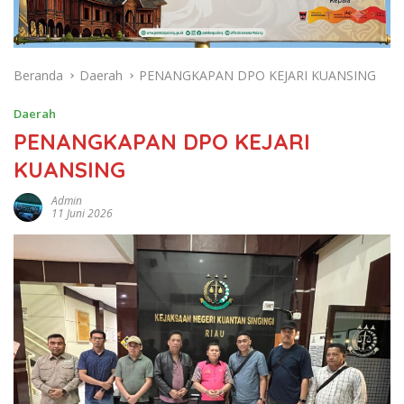
Beranda
Daerah
PENANGKAPAN DPO KEJARI KUANSING
Daerah
PENANGKAPAN DPO KEJARI
KUANSING
Admin
11 Juni 2026