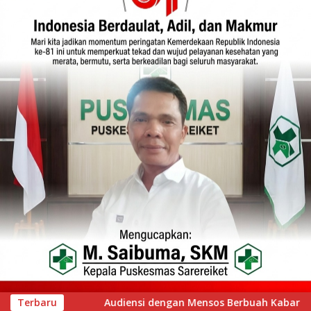
uah Kabar Baik, Saifullah Yusuf Dijadwalkan Buka Pacu Jalur 
Terbaru