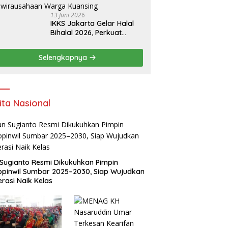
13 Juni 2026
IKKS Jakarta Gelar Halal
Bihalal 2026, Perkuat
Silaturahmi dan Dorong
Semangat Kewirausahaan
Selengkapnya
Warga Kuansing
ita Nasional
Sugianto Resmi Dikukuhkan Pimpin
pinwil Sumbar 2025–2030, Siap Wujudkan
rasi Naik Kelas