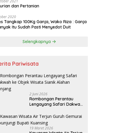
tober 2021
urian dan Pertanian
ober 2020
es Tangkap 100Kg Ganja, Wako Riza : Ganja
nyak Itu Sudah Pasti Menyedot Duit
Selengkapnya
erita Pariwisata
2 Juni 2026
Rombongan Perantau
Lengayang Safari Dakwah
ke Objek Wisata Sianik
Alahan Panjang
19 Maret 2026
Kawasan Wisata Air Terjun