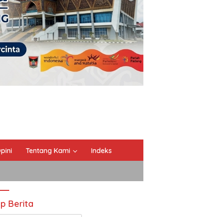
pini
Tentang Kami
Indeks
ip Berita