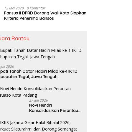
Bansos
12 Mei 2020
0 Komentar
Pansus II DPRD Dorong Wali Kota Siapkan
Kriteria Penerima Bansos
uara Rantau
 Juli 2026
pati Tanah Datar Hadiri Milad ke-1 IKTD
bupaten Tegal, Jawa Tengah
27 Juli 2026
Novi Hendri
Konsolidasikan Perantau
Saruaso Kota Padang