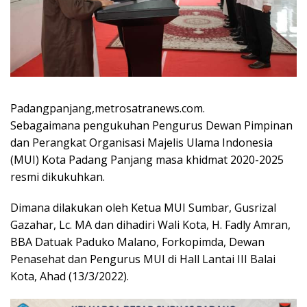
Padangpanjang,metrosatranews.com.
Sebagaimana pengukuhan Pengurus Dewan Pimpinan
dan Perangkat Organisasi Majelis Ulama Indonesia
(MUI) Kota Padang Panjang masa khidmat 2020-2025
resmi dikukuhkan.
Dimana dilakukan oleh Ketua MUI Sumbar, Gusrizal
Gazahar, Lc. MA dan dihadiri Wali Kota, H. Fadly Amran,
BBA Datuak Paduko Malano, Forkopimda, Dewan
Penasehat dan Pengurus MUI di Hall Lantai III Balai
Kota, Ahad (13/3/2022).