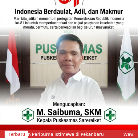
nbaru
Terbaru
Wawako Padang Silaturahmi dengan Wabup Nias 