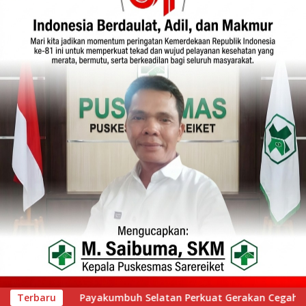
erakan Cegah Stunting melalui Inovasi “Seribu Asa Bebas Stun
Terbaru