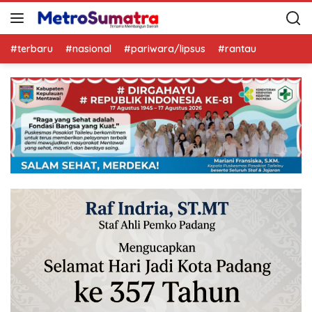
#terbaru
#nasional
#pariwara/lipsus
#rantau