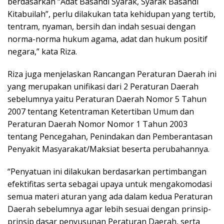
berdasarkan “Adat Basandi Syarak, Syarak Basandi
Kitabuilah”, perlu dilakukan tata kehidupan yang tertib,
tentram, nyaman, bersih dan indah sesuai dengan
norma-norma hukum agama, adat dan hukum positif
negara,” kata Riza.
Riza juga menjelaskan Rancangan Peraturan Daerah ini
yang merupakan unifikasi dari 2 Peraturan Daerah
sebelumnya yaitu Peraturan Daerah Nomor 5 Tahun
2007 tentang Ketentraman Ketertiban Umum dan
Peraturan Daerah Nomor Nomor 1 Tahun 2003
tentang Pencegahan, Penindakan dan Pemberantasan
Penyakit Masyarakat/Maksiat beserta perubahannya.
“Penyatuan ini dilakukan berdasarkan pertimbangan
efektifitas serta sebagai upaya untuk mengakomodasi
semua materi aturan yang ada dalam kedua Peraturan
Daerah sebelumnya agar lebih sesuai dengan prinsip-
prinsip dasar penyusunan Peraturan Daerah, serta