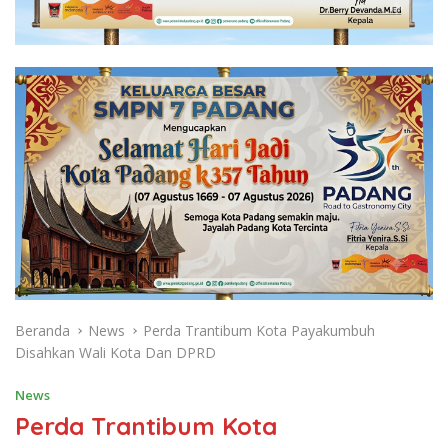
Beranda
News
Perda Trantibum Kota Payakumbuh
Disahkan Wali Kota Dan DPRD
News
Perda Trantibum Kota