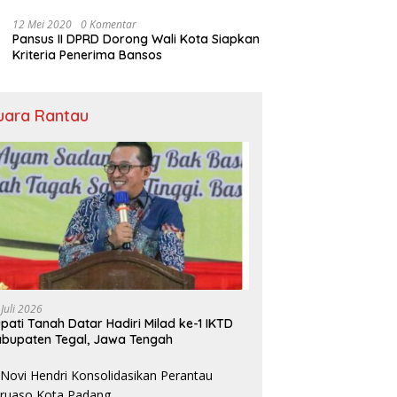
Bansos
12 Mei 2020
0 Komentar
Pansus II DPRD Dorong Wali Kota Siapkan
Kriteria Penerima Bansos
uara Rantau
 Juli 2026
pati Tanah Datar Hadiri Milad ke-1 IKTD
bupaten Tegal, Jawa Tengah