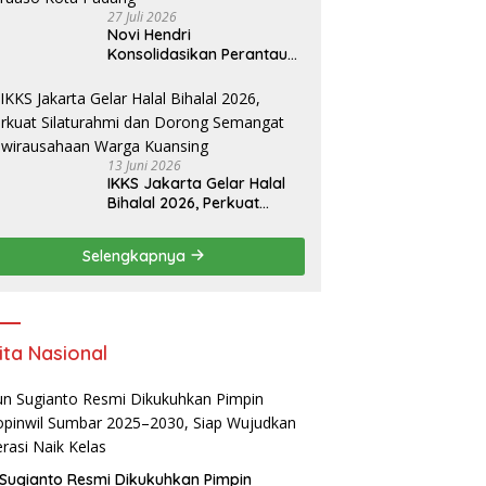
27 Juli 2026
Novi Hendri
Konsolidasikan Perantau
Saruaso Kota Padang
13 Juni 2026
IKKS Jakarta Gelar Halal
Bihalal 2026, Perkuat
Silaturahmi dan Dorong
Semangat Kewirausahaan
Selengkapnya
Warga Kuansing
ita Nasional
Sugianto Resmi Dikukuhkan Pimpin