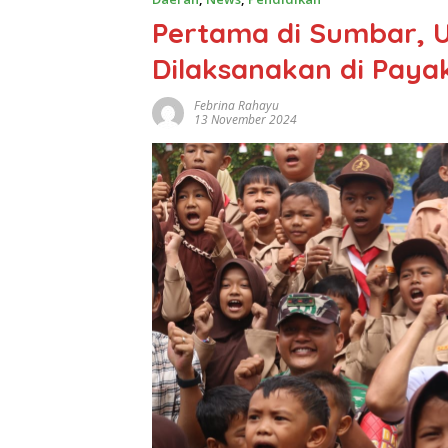
Pertama di Sumbar, U
Dilaksanakan di Pay
Febrina Rahayu
13 November 2024