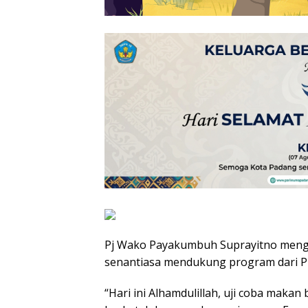
Pj Wako Payakumbuh Suprayitno men
senantiasa mendukung program dari Pr
“Hari ini Alhamdulillah, uji coba makan