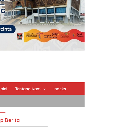
pini
Tentang Kami
Indeks
ip Berita