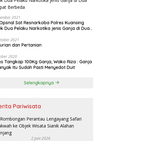
vember 2021
Opsnal Sat Resnarkoba Polres Kuansing
k Dua Pelaku Narkotika jenis Ganja di Dua
pat Berbeda
tober 2021
urian dan Pertanian
ober 2020
es Tangkap 100Kg Ganja, Wako Riza : Ganja
nyak Itu Sudah Pasti Menyedot Duit
Selengkapnya
erita Pariwisata
2 Juni 2026