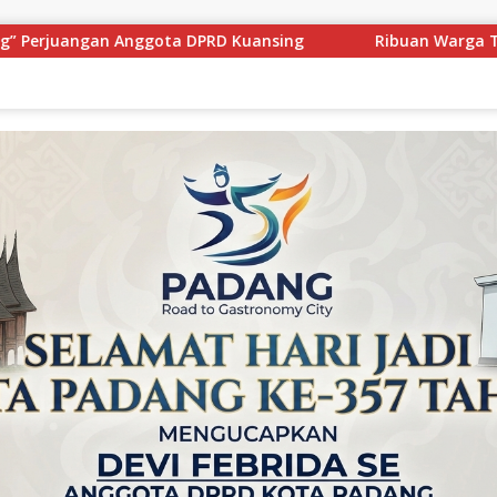
g
Ribuan Warga Tumpah Ruah! Muklisin Lepas Hilir Per