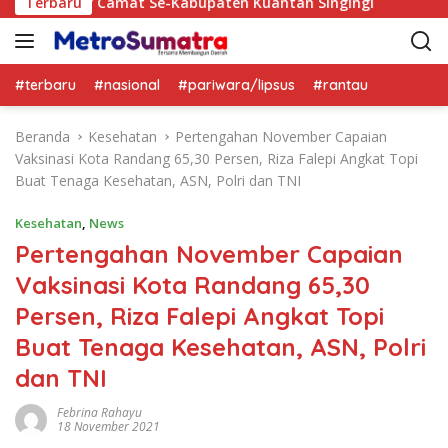
t Se-Kabupaten Kuantan Singingi
Terbaru
Maigus Nasir Ajak Si
#terbaru
#nasional
#pariwara/lipsus
#rantau
Beranda
Kesehatan
Pertengahan November Capaian
Vaksinasi Kota Randang 65,30 Persen, Riza Falepi Angkat Topi
Buat Tenaga Kesehatan, ASN, Polri dan TNI
Kesehatan
,
News
Pertengahan November Capaian
Vaksinasi Kota Randang 65,30
Persen, Riza Falepi Angkat Topi
Buat Tenaga Kesehatan, ASN, Polri
dan TNI
Febrina Rahayu
18 November 2021