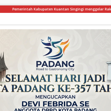
gingi menggelar Rakor Camat Se-Kabupaten Kuantan Singingi