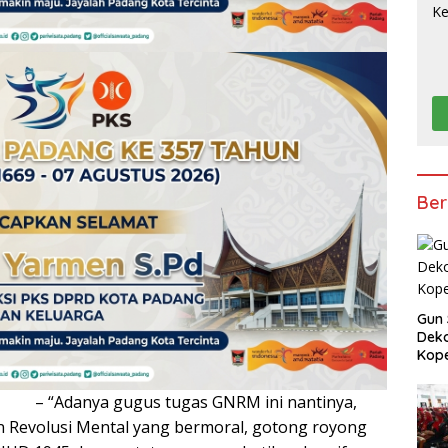
Ber
Gun 
Deko
Kope
 – “Adanya gugus tugas GNRM ini nantinya,
 Revolusi Mental yang bermoral, gotong royong