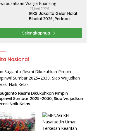
13 Juni 2026
IKKS Jakarta Gelar Halal
Bihalal 2026, Perkuat
Silaturahmi dan Dorong
Semangat Kewirausahaan
Selengkapnya
Warga Kuansing
ita Nasional
Sugianto Resmi Dikukuhkan Pimpin
pinwil Sumbar 2025–2030, Siap Wujudkan
rasi Naik Kelas