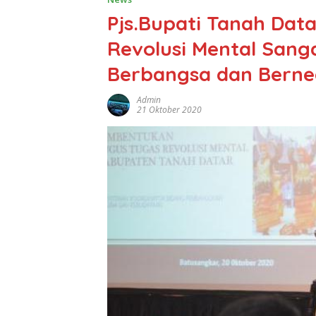
Pjs.Bupati Tanah Da
Revolusi Mental Sang
Berbangsa dan Bern
Admin
21 Oktober 2020