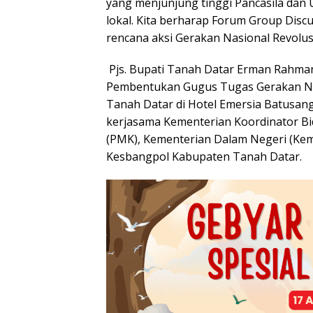
yang menjunjung tinggi Pancasila dan
lokal. Kita berharap Forum Group Disc
rencana aksi Gerakan Nasional Revolu
Pjs. Bupati Tanah Datar Erman Rahma
Pembentukan Gugus Tugas Gerakan Na
Tanah Datar di Hotel Emersia Batusang
kerjasama Kementerian Koordinator 
(PMK), Kementerian Dalam Negeri (Kem
Kesbangpol Kabupaten Tanah Datar.