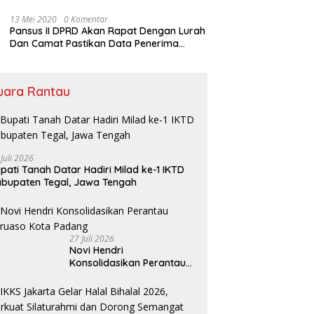
Rumah Ibadah
13 Mei 2020
0 Komentar
Pansus II DPRD Akan Rapat Dengan Lurah
Dan Camat Pastikan Data Penerima
Bansos
uara Rantau
 Juli 2026
pati Tanah Datar Hadiri Milad ke-1 IKTD
bupaten Tegal, Jawa Tengah
27 Juli 2026
Novi Hendri
Konsolidasikan Perantau
Saruaso Kota Padang