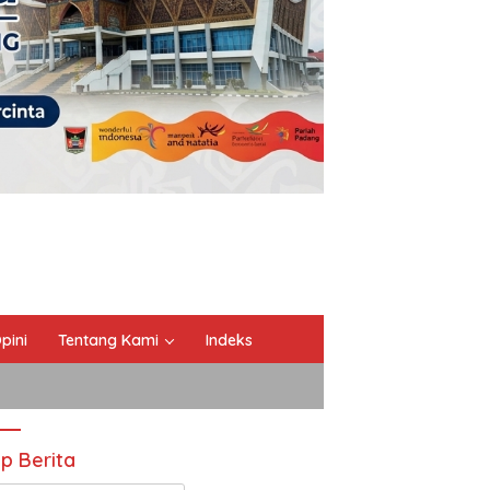
pini
Tentang Kami
Indeks
ip Berita