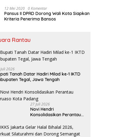
Bansos
12 Mei 2020
0 Komentar
Pansus II DPRD Dorong Wali Kota Siapkan
Kriteria Penerima Bansos
uara Rantau
 Juli 2026
pati Tanah Datar Hadiri Milad ke-1 IKTD
bupaten Tegal, Jawa Tengah
27 Juli 2026
Novi Hendri
Konsolidasikan Perantau
Saruaso Kota Padang