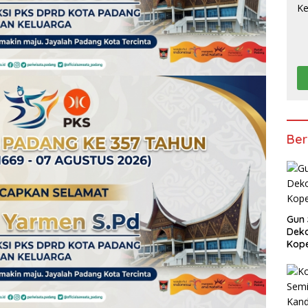
Ber
Gun 
Deko
Kope