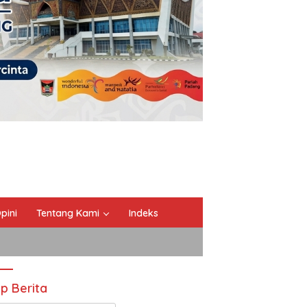
pini
Tentang Kami
Indeks
ip Berita