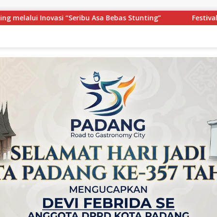
”
Festival Pawai Telong-Telong Semarakkan HJK Kota