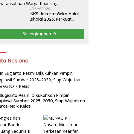
13 Juni 2026
IKKS Jakarta Gelar Halal
Bihalal 2026, Perkuat
Silaturahmi dan Dorong
Semangat Kewirausahaan
Selengkapnya
Warga Kuansing
ita Nasional
Sugianto Resmi Dikukuhkan Pimpin
pinwil Sumbar 2025–2030, Siap Wujudkan
rasi Naik Kelas