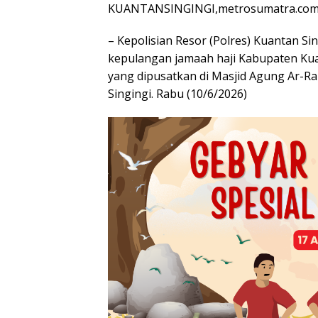
KUANTANSINGINGI,metrosumatra.com
– Kepolisian Resor (Polres) Kuantan 
kepulangan jamaah haji Kabupaten Kua
yang dipusatkan di Masjid Agung Ar-R
Singingi. Rabu (10/6/2026)