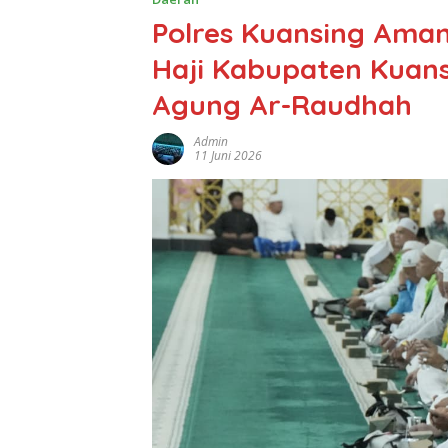
Polres Kuansing Ama
Haji Kabupaten Kuans
Agung Ar-Raudhah
Admin
11 Juni 2026