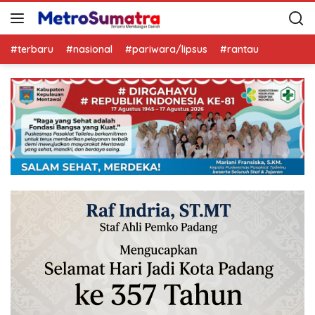
#terbaru
#nasional
#pariwara/lipsus
#rantau