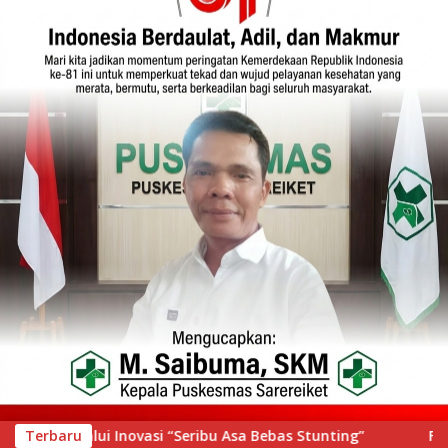
nting”
Terbaru
Festival Pawai Telong-Telong Semarakkan HJK 