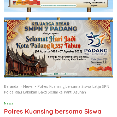
Beranda
News
Polres Kuansing bersama Siswa Latja SPN
Polda Riau Lakukan Bakti Sosial ke Panti Asuhan
News
Polres Kuansing bersama Siswa