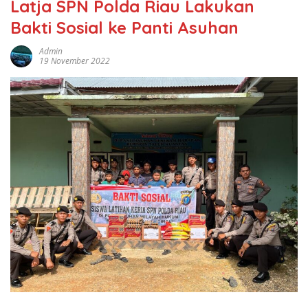
Latja SPN Polda Riau Lakukan
Bakti Sosial ke Panti Asuhan
Admin
19 November 2022