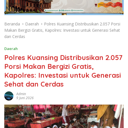
Beranda
Daerah
Polres Kuansing Distribusikan 2.057 Porsi
Makan Bergizi Gratis, Kapolres: Investasi untuk Generasi Sehat
dan Cerdas
Daerah
Polres Kuansing Distribusikan 2.057
Porsi Makan Bergizi Gratis,
Kapolres: Investasi untuk Generasi
Sehat dan Cerdas
Admin
9 Juni 2026