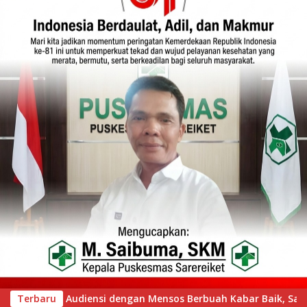
 Baik, Saifullah Yusuf Dijadwalkan Buka Pacu Jalur 2026 dan R
Terbaru