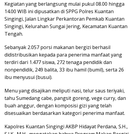
Kegiatan yang berlangsung mulai pukul 08.00 hingga
14.00 WIB ini dipusatkan di SPPG Polres Kuantan
Singingi, Jalan Lingkar Perkantoran Pemkab Kuantan
Singingi, Kelurahan Sungai Jering, Kecamatan Kuantan
Tengah.
Sebanyak 2.057 porsi makanan bergizi berhasil
didistribusikan kepada para penerima manfaat yang
terdiri dari 1.477 siswa, 272 tenaga pendidik dan
nonpendidik, 249 balita, 33 ibu hamil (bumil), serta 26
ibu menyusui (busui).
Menu yang disajikan meliputi nasi, telur saus teriyaki,
tahu Sumedang cabe, pangsit goreng, vege curry, dan
buah anggur, dengan komposisi gizi yang telah
disesuaikan berdasarkan kategori penerima manfaat.
Kapolres Kuantan Singingi AKBP Hidayat Perdana, S.H.,
S.I.K., M.H., mengatakan bahwa Program Makan Bergizi