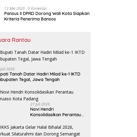
Bansos
12 Mei 2020
0 Komentar
Pansus II DPRD Dorong Wali Kota Siapkan
Kriteria Penerima Bansos
uara Rantau
 Juli 2026
pati Tanah Datar Hadiri Milad ke-1 IKTD
bupaten Tegal, Jawa Tengah
27 Juli 2026
Novi Hendri
Konsolidasikan Perantau
Saruaso Kota Padang