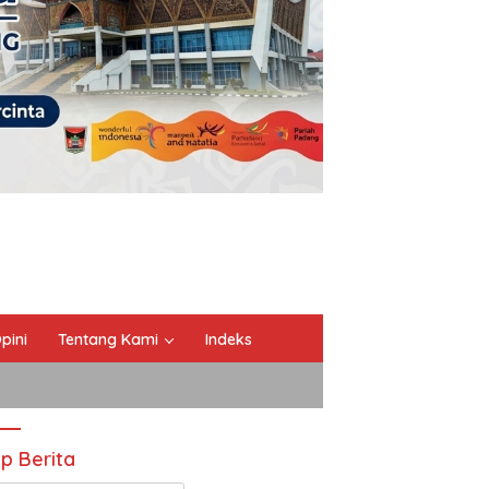
pini
Tentang Kami
Indeks
ip Berita