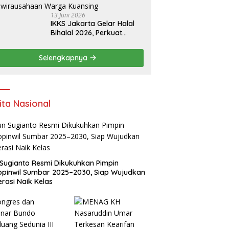
13 Juni 2026
IKKS Jakarta Gelar Halal
Bihalal 2026, Perkuat
Silaturahmi dan Dorong
Semangat Kewirausahaan
Selengkapnya
Warga Kuansing
ita Nasional
Sugianto Resmi Dikukuhkan Pimpin
pinwil Sumbar 2025–2030, Siap Wujudkan
rasi Naik Kelas