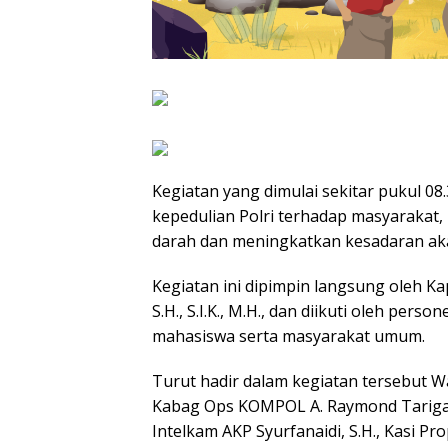
Kegiatan yang dimulai sekitar pukul 0
kepedulian Polri terhadap masyarakat
darah dan meningkatkan kesadaran ak
Kegiatan ini dipimpin langsung oleh K
S.H., S.I.K., M.H., dan diikuti oleh pers
mahasiswa serta masyarakat umum.
Turut hadir dalam kegiatan tersebut 
Kabag Ops KOMPOL A. Raymond Tarigan, 
Intelkam AKP Syurfanaidi, S.H., Kasi P