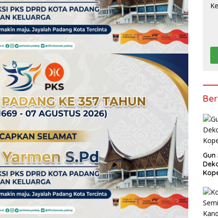
Ber
Gun 
Deko
Kope