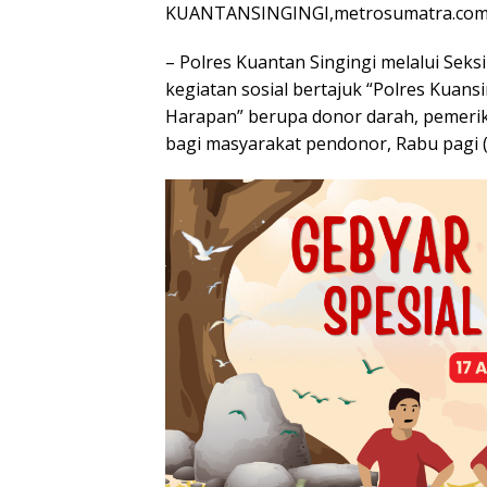
KUANTANSINGINGI,metrosumatra.com
– Polres Kuantan Singingi melalui Sek
kegiatan sosial bertajuk “Polres Kuans
Harapan” berupa donor darah, pemeri
bagi masyarakat pendonor, Rabu pagi (