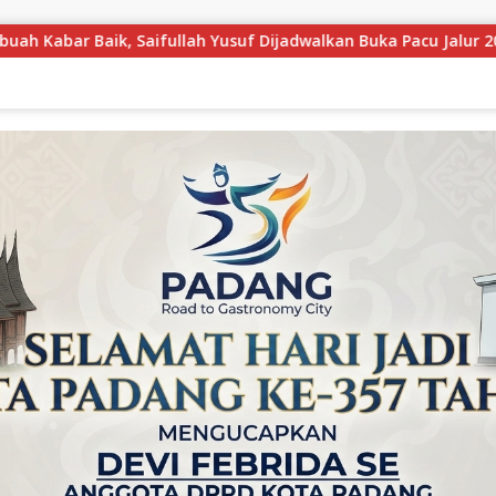
walkan Buka Pacu Jalur 2026 dan Resmikan Sekolah Rakyat di Ku