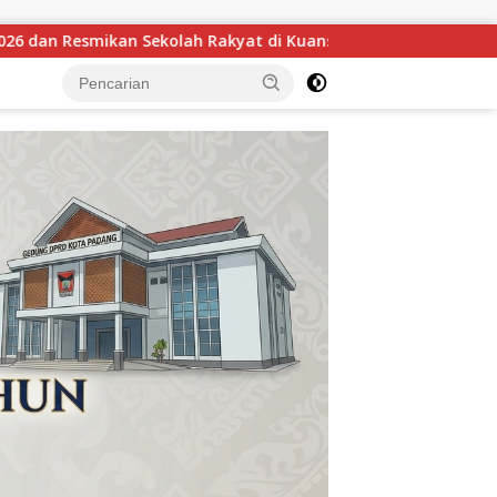
ansing
GOW Kuansing Gelar Aksi Donor Darah, Wujud Ke