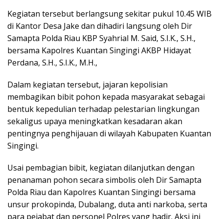
Kegiatan tersebut berlangsung sekitar pukul 10.45 WIB
di Kantor Desa Jake dan dihadiri langsung oleh Dir
Samapta Polda Riau KBP Syahrial M. Said, S.I.K., S.H.,
bersama Kapolres Kuantan Singingi AKBP Hidayat
Perdana, S.H., S.I.K., M.H.,
Dalam kegiatan tersebut, jajaran kepolisian
membagikan bibit pohon kepada masyarakat sebagai
bentuk kepedulian terhadap pelestarian lingkungan
sekaligus upaya meningkatkan kesadaran akan
pentingnya penghijauan di wilayah Kabupaten Kuantan
Singingi.
Usai pembagian bibit, kegiatan dilanjutkan dengan
penanaman pohon secara simbolis oleh Dir Samapta
Polda Riau dan Kapolres Kuantan Singingi bersama
unsur prokopinda, Dubalang, duta anti narkoba, serta
para pejabat dan personel Polres yang hadir. Aksi ini