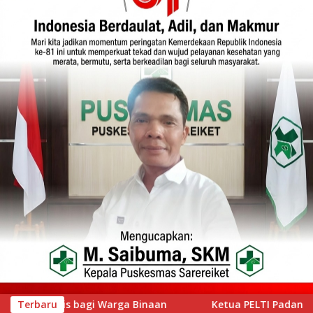
Ketua PELTI Padang Prof Ahmad Wira Buka Iwan Tennis Club Se
Terbaru