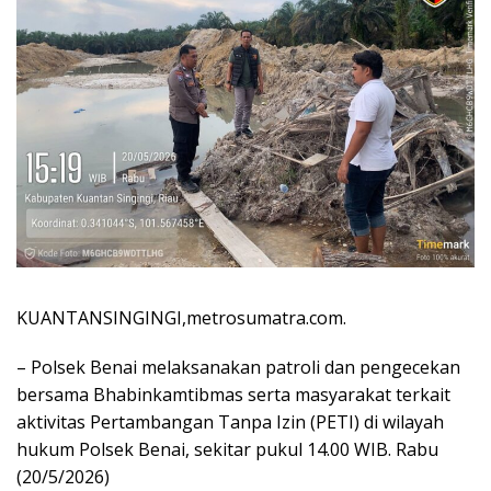
KUANTANSINGINGI,metrosumatra.com.
– Polsek Benai melaksanakan patroli dan pengecekan
bersama Bhabinkamtibmas serta masyarakat terkait
aktivitas Pertambangan Tanpa Izin (PETI) di wilayah
hukum Polsek Benai, sekitar pukul 14.00 WIB. Rabu
(20/5/2026)