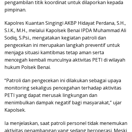
pengambilan titik koordinat untuk dilaporkan kepada
pimpinan.
Kapolres Kuantan Singingi AKBP Hidayat Perdana, S.H.,
S.I.K., M.H., melalui Kapolsek Benai IPDA Muhammad Ali
Sodiq, S.Psi., mengatakan kegiatan patroli dan
pengecekan ini merupakan langkah preventif untuk
menjaga situasi kamtibmas tetap aman serta
mencegah kembali munculnya aktivitas PETI di wilayah
hukum Polsek Benai.
“Patroli dan pengecekan ini dilakukan sebagai upaya
monitoring sekaligus pencegahan terhadap aktivitas
PETI yang dapat merusak lingkungan dan
menimbulkan dampak negatif bagi masyarakat,” ujar
Kapolsek.
Ia menjelaskan, saat patroli personel tidak menemukan
aktivitas penambangan yang sedang beroperasi. Meski